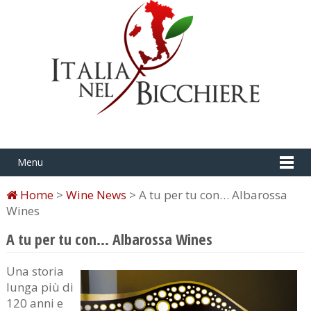
Menu
Home
>
Wine News
> A tu per tu con… Albarossa
Wines
A tu per tu con… Albarossa Wines
Una storia
lunga più di
120 anni e