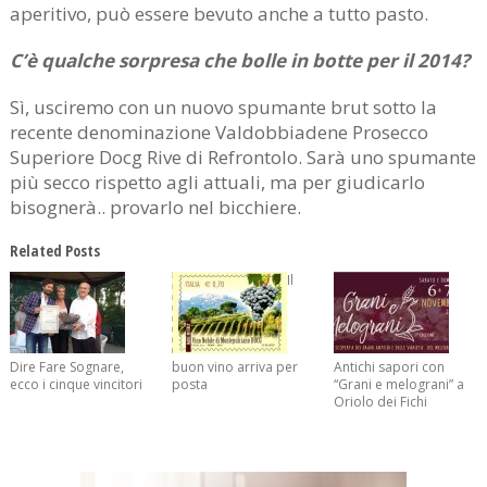
aperitivo, può essere bevuto anche a tutto pasto.
C’è qualche sorpresa che bolle in botte per il 2014?
Sì, usciremo con un nuovo spumante brut sotto la
recente denominazione Valdobbiadene Prosecco
Superiore Docg Rive di Refrontolo. Sarà uno spumante
più secco rispetto agli attuali, ma per giudicarlo
bisognerà.. provarlo nel bicchiere.
Related Posts
Il
Dire Fare Sognare,
buon vino arriva per
Antichi sapori con
ecco i cinque vincitori
posta
“Grani e melograni” a
Oriolo dei Fichi