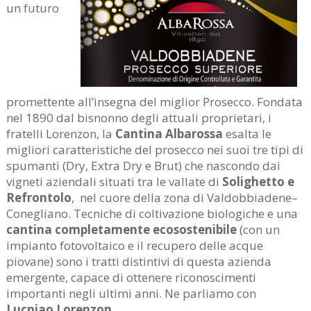
un futuro
promettente all’insegna del miglior Prosecco. Fondata
nel 1890 dal bisnonno degli attuali proprietari, i
fratelli Lorenzon, la
Cantina Albarossa
esalta le
migliori caratteristiche del prosecco nei suoi tre tipi di
spumanti (Dry, Extra Dry e Brut) che nascondo dai
vigneti aziendali situati tra le vallate di
Solighetto e
Refrontolo
, nel cuore della zona di Valdobbiadene–
Conegliano. Tecniche di coltivazione biologiche e una
cantina completamente ecosostenibile
(con un
impianto fotovoltaico e il recupero delle acque
piovane) sono i tratti distintivi di questa azienda
emergente, capace di ottenere riconoscimenti
importanti negli ultimi anni. Ne parliamo con
Lucniao Lorenzon
.