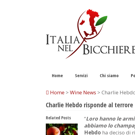
Home
Servizi
Chi siamo
Po
Home
>
Wine News
> Charlie Hebdo
Charlie Hebdo risponde al terror
Related Posts
“
Loro hanno le armi.
abbiamo lo champa
Hebdo
ha deciso di r