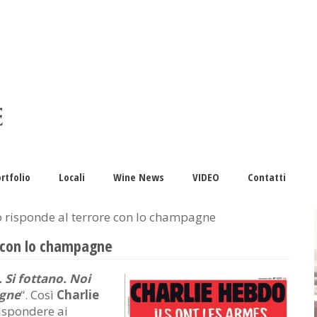
rtfolio
Locali
Wine News
VIDEO
Contatti
 risponde al terrore con lo champagne
e con lo champagne
 Si fottano. Noi
gne
“. Così
Charlie
ispondere ai