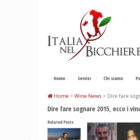
Home
Servizi
Chi siamo
Po
Home
>
Wine News
> Dire fare sogn
Dire fare sognare 2015, ecco i vinc
Related Posts