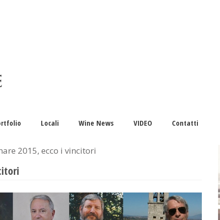
rtfolio
Locali
Wine News
VIDEO
Contatti
are 2015, ecco i vincitori
itori