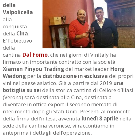
della
Valpolicella
alla
conquista
della
Cina
.
E’ l’obiettivo
della
cantina
Dal Forno
, che nei giorni di Vinitaly ha
firmato un importante contratto con la società
Xiamen Pinyou Trading
del market leader
Hong
Weidong
per la
distribuzione in esclusiva
dei propri
vini nel paese asiatico. Già a partire dal 2019
una
bottiglia su sei
della storica cantina di Cellore d’Illasi
(Verona) sarà destinata alla Cina, destinata a
diventare in ottica export il secondo mercato di
riferimento dopo gli Stati Uniti. Presenti al momento
della firma dell’intesa, avvenuta
lunedì 8 aprile
nella
sede della cantina veronese, vi raccontiamo in
anteprima i dettagli dell’operazione.