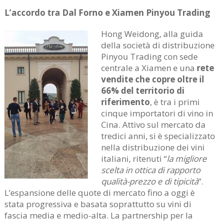
L’accordo tra Dal Forno e Xiamen Pinyou Trading
Hong Weidong, alla guida
della società di distribuzione
Pinyou Trading con sede
centrale a Xiamen e una
rete
vendite che copre oltre il
66% del territorio di
riferimento
, è tra i primi
cinque importatori di vino in
Cina. Attivo sul mercato da
tredici anni, si è specializzato
nella distribuzione dei vini
italiani, ritenuti “
la migliore
scelta in ottica di rapporto
qualità-prezzo e di tipicità
”.
L’espansione delle quote di mercato fino a oggi è
stata progressiva e basata soprattutto su vini di
fascia media e medio-alta. La partnership per la