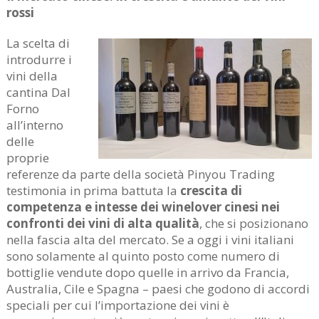
rossi
La scelta di
introdurre i
vini della
cantina Dal
Forno
all’interno
delle
proprie
referenze da parte della società Pinyou Trading
testimonia in prima battuta la
crescita di
competenza e intesse dei winelover cinesi nei
confronti dei vini di alta qualità
, che si posizionano
nella fascia alta del mercato. Se a oggi i vini italiani
sono solamente al quinto posto come numero di
bottiglie vendute dopo quelle in arrivo da Francia,
Australia, Cile e Spagna – paesi che godono di accordi
speciali per cui l’importazione dei vini è