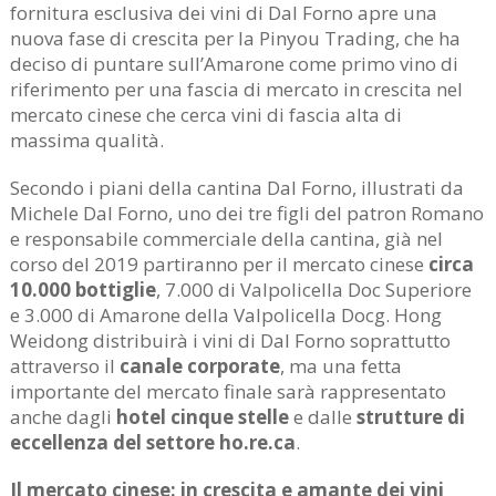
fornitura esclusiva dei vini di Dal Forno apre una
nuova fase di crescita per la Pinyou Trading, che ha
deciso di puntare sull’Amarone come primo vino di
riferimento per una fascia di mercato in crescita nel
mercato cinese che cerca vini di fascia alta di
massima qualità.
Secondo i piani della cantina Dal Forno, illustrati da
Michele Dal Forno, uno dei tre figli del patron Romano
e responsabile commerciale della cantina, già nel
corso del 2019 partiranno per il mercato cinese
circa
10.000 bottiglie
, 7.000 di Valpolicella Doc Superiore
e 3.000 di Amarone della Valpolicella Docg. Hong
Weidong distribuirà i vini di Dal Forno soprattutto
attraverso il
canale corporate
, ma una fetta
importante del mercato finale sarà rappresentato
anche dagli
hotel cinque stelle
e dalle
strutture di
eccellenza del settore ho.re.ca
.
Il mercato cinese: in crescita e amante dei vini