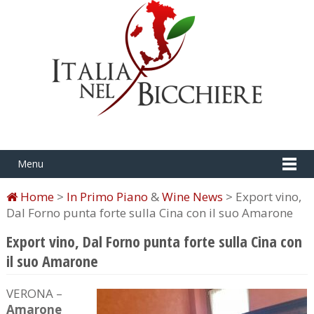
Menu
Home
>
In Primo Piano
&
Wine News
> Export vino,
Dal Forno punta forte sulla Cina con il suo Amarone
Export vino, Dal Forno punta forte sulla Cina con
il suo Amarone
VERONA –
Amarone