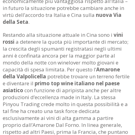
economicamente più vantaggiosa rispetto all’Italia –
in futuro la situazione potrebbe cambiare anche in
virtù dell’accordo tra Italia e Cina sulla
nuova Via
della Seta
.
Restando alla situazione attuale in Cina sono i
vini
rossi
a detenere la quota più importante di mercato;
la crescita degli spumanti registratasi negli ultimi
anni è confinata ancora per la maggior parte al
mondo della notte con winelover molto giovani e
capacità di spesa limitata. Per questo l’
Amarone
della Valpolicella
potrebbe trovare un terreno fertile
e diventare il
primo top wine italiano nel paese
asiatico
con funzione di apripista anche per altre
produzioni d’eccellenza made in Italy. La stessa
Pinyou Trading crede molto in questa possibilità e a
tal fine ha creato una task force dedicata
esclusivamente ai vini di alta gamma a partire
proprio dall’Amarone Dal Forno. In linea generale,
rispetto ad altri Paesi, prima la Francia, che puntano