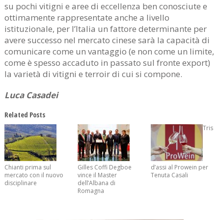
su pochi vitigni e aree di eccellenza ben conosciute e
ottimamente rappresentate anche a livello
istituzionale, per l’Italia un fattore determinante per
avere successo nel mercato cinese sarà la capacità di
comunicare come un vantaggio (e non come un limite,
come è spesso accaduto in passato sul fronte export)
la varietà di vitigni e terroir di cui si compone.
Luca Casadei
Related Posts
Tris
Chianti prima sul
Gilles Coffi Degboe
d’assi al Prowein per
mercato con il nuovo
vince il Master
Tenuta Casali
disciplinare
dell’Albana di
Romagna