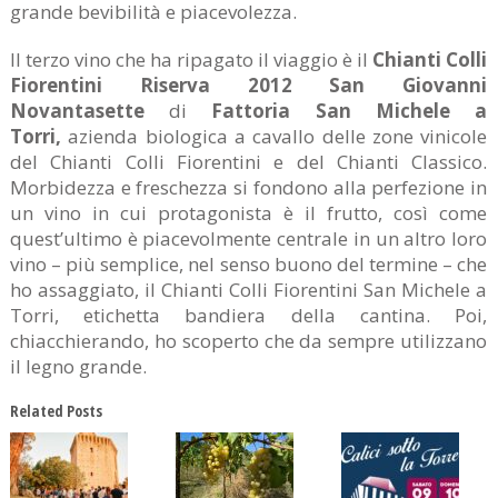
grande bevibilità e piacevolezza.
Il terzo vino che ha ripagato il viaggio è il
Chianti Colli
Fiorentini Riserva 2012 San Giovanni
Novantasette
di
Fattoria San Michele a
Torri
,
azienda biologica a cavallo delle zone vinicole
del Chianti Colli Fiorentini e del Chianti Classico.
Morbidezza e freschezza si fondono alla perfezione in
un vino in cui protagonista è il frutto, così come
quest’ultimo è piacevolmente centrale in un altro loro
vino – più semplice, nel senso buono del termine – che
ho assaggiato, il Chianti Colli Fiorentini San Michele a
Torri, etichetta bandiera della cantina. Poi,
chiacchierando, ho scoperto che da sempre utilizzano
il legno grande.
Related Posts