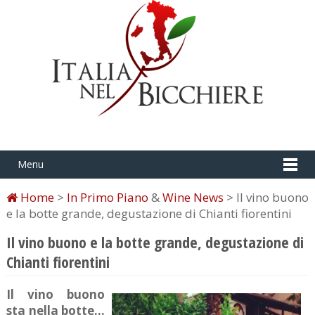
Menu
Home
>
In Primo Piano
&
Wine News
> Il vino buono
e la botte grande, degustazione di Chianti fiorentini
Il vino buono e la botte grande, degustazione di
Chianti fiorentini
Il vino buono
sta nella botte…