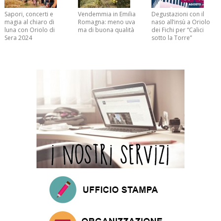
Sapori, concerti e
Vendemmia in Emilia
Degustazioni con il
magia al chiaro di
Romagna: meno uva
naso all’insù a Oriolo
luna con Oriolo di
ma di buona qualità
dei Fichi per “Calici
Sera 2024
sotto la Torre”