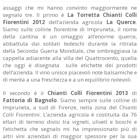
assaggi che mi hanno convinto maggiormente ne
segnalo tre. Il primo è
La Torretta Chianti Colli
Fiorentini 2012
dell’azienda agricola
La Querce
.
Siamo sulle colline fiorentine di Impruneta, il nome
della cantina è un omaggio all’enorme querce,
abbattuta dai soldati tedeschi durante la ritirata
della Seconda Guerra Mondiale, che ombreggiava la
cappella adiacente alla villa del Quattrocento, quella
che oggi è disegnata sulle etichette dei prodotti
dell’azienda. Il vino unisce piacevoli note balsamiche e
di menta a una freschezza e a un equilibrio notevoli.
Il secondo è il
Chianti Colli Fiorentini 2013
di
Fattoria di Bagnolo
. Siamo sempre sulle colline di
Impruneta, a sud di Firenze, nella zona del Chianti
Colli Fiorentini. L’azienda agricola è costituita da 76
ettari di terreno divisi tra vigneti, uliveti e boschi e
l’etichetta che segnalo mi ha impressionato più di
altri vini aziendali di maggior spessore per la sua