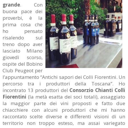
grande
. Con
buona pace dei
proverbi, è la
prima cosa che
ho pensato
risalendo sul
treno dopo aver
lasciato Milano
giovedì scorso,
ospite del Bobino
Club Peugeot per
l’appuntamento “Antichi sapori dei Colli Fiorentini. Un
percorso tra i produttori della Toscana”. Ho
incontrato 13 produttori del
Consorzio Chianti Colli
Fiorentini
(la metà esatta dei soci totali), assaggiato
la maggior parte dei vini proposti e fatto due
chiacchiere con alcuni produttori che mi hanno
raccontato scelte diverse e differenti visioni di un
territorio non troppo esteso, ma assai variegato