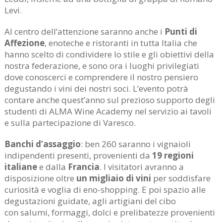
Levi.
Al centro dell’attenzione saranno anche i
Punti di
Affezione
, enoteche e ristoranti in tutta Italia che
hanno scelto di condividere lo stile e gli obiettivi della
nostra federazione, e sono ora i luoghi privilegiati
dove conoscerci e comprendere il nostro pensiero
degustando i vini dei nostri soci. L’evento potrà
contare anche quest’anno sul prezioso supporto degli
studenti di ALMA Wine Academy nel servizio ai tavoli
e sulla partecipazione di Varesco.
Banchi d’assaggio
: ben 260 saranno i vignaioli
indipendenti presenti, provenienti da
19 regioni
italiane
e dalla
Francia
. I visitatori avranno a
disposizione oltre
un migliaio di vini
per soddisfare
curiosità e voglia di eno-shopping. E poi spazio alle
degustazioni guidate, agli artigiani del cibo
con salumi, formaggi, dolci e prelibatezze provenienti