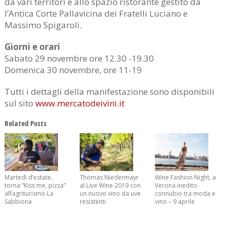
da vari territori e allo spazio ristorante gestito da
l’Antica Corte Pallavicina dei Fratelli Luciano e
Massimo Spigaroli.
Giorni e orari
Sabato 29 novembre ore 12.30 -19.30
Domenica 30 novembre, ore 11-19
Tutti i dettagli della manifestazione sono disponibili
sul sito
www.mercatodeivini.it
Related Posts
Martedì d’estate,
Thomas Niedermayr
Wine Fashion Night, a
torna “Kiss me, pizza”
al Live Wine 2019 con
Verona inedito
all’agriturismo La
un nuovo vino da uve
connubio tra moda e
Sabbiona
resistenti
vino – 9 aprile