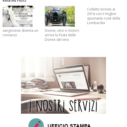
Related Posts
Il
Colletto brinda al
2016 con il miglior
spumante rosé della
Lombardia
sangiovese diventa un
Donne, vino e motori:
romanzo
arriva la Festa delle
Donne del vino