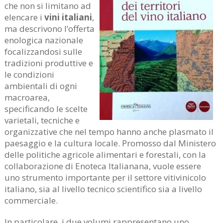
che non si limitano ad
elencare i
vini italiani
,
ma descrivono l’offerta
enologica nazionale
focalizzandosi sulle
tradizioni produttive e
le condizioni
ambientali di ogni
macroarea,
specificando le scelte
varietali, tecniche e
organizzative che nel tempo hanno anche plasmato il
paesaggio e la cultura locale. Promosso dal Ministero
delle politiche agricole alimentari e forestali, con la
collaborazione di Enoteca Italianana, vuole essere
uno strumento importante per il settore vitivinicolo
italiano, sia al livello tecnico scientifico sia a livello
commerciale.
In particolare, i due volumi rappresentano uno