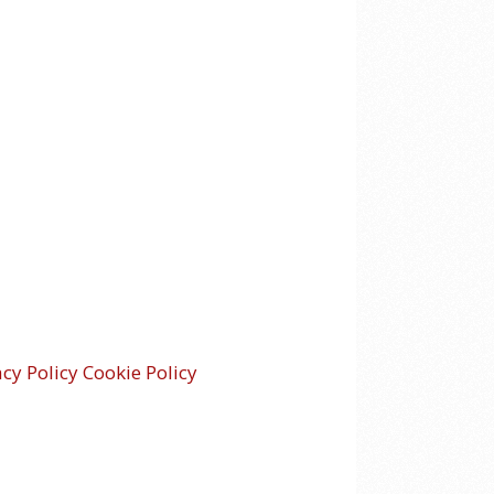
acy Policy
Cookie Policy