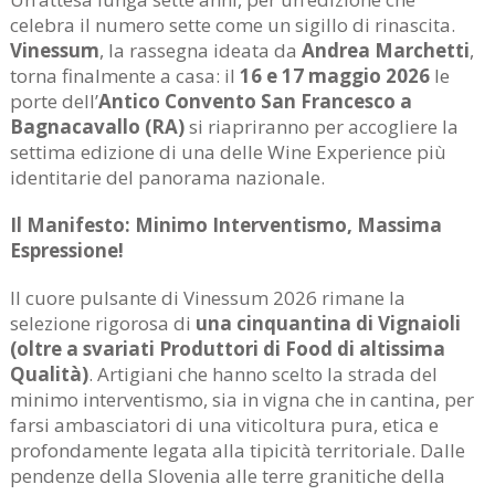
celebra il numero sette come un sigillo di rinascita.
Vinessum
, la rassegna ideata da
Andrea Marchetti
,
torna finalmente a casa: il
16 e 17 maggio 2026
le
porte dell’
Antico Convento San Francesco a
Bagnacavallo (RA)
si riapriranno per accogliere la
settima edizione di una delle Wine Experience più
identitarie del panorama nazionale.
Il Manifesto: Minimo Interventismo, Massima
Espressione!
Il cuore pulsante di Vinessum 2026 rimane la
selezione rigorosa di
una cinquantina di Vignaioli
(oltre a svariati Produttori di Food di altissima
Qualità)
. Artigiani che hanno scelto la strada del
minimo interventismo, sia in vigna che in cantina, per
farsi ambasciatori di una viticoltura pura, etica e
profondamente legata alla tipicità territoriale. Dalle
pendenze della Slovenia alle terre granitiche della