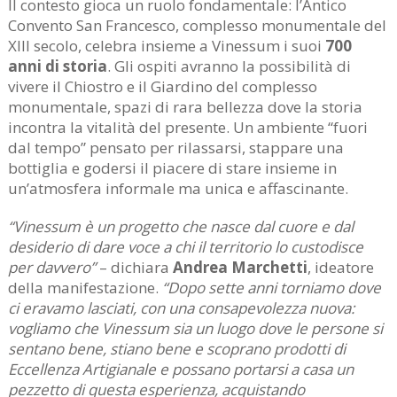
Il contesto gioca un ruolo fondamentale: l’Antico
Convento San Francesco, complesso monumentale del
XIII secolo, celebra insieme a Vinessum i suoi
700
anni di storia
. Gli ospiti avranno la possibilità di
vivere il Chiostro e il Giardino del complesso
monumentale, spazi di rara bellezza dove la storia
incontra la vitalità del presente. Un ambiente “fuori
dal tempo” pensato per rilassarsi, stappare una
bottiglia e godersi il piacere di stare insieme in
un’atmosfera informale ma unica e affascinante.
“Vinessum è un progetto che nasce dal cuore e dal
desiderio di dare voce a chi il territorio lo custodisce
per davvero”
– dichiara
Andrea Marchetti
, ideatore
della manifestazione.
“Dopo sette anni torniamo dove
ci eravamo lasciati, con una consapevolezza nuova:
vogliamo che Vinessum sia un luogo dove le persone si
sentano bene, stiano bene e scoprano prodotti di
Eccellenza Artigianale e possano portarsi a casa un
pezzetto di questa esperienza, acquistando