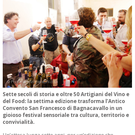
Sette secoli di storia e oltre 50 Artigiani del Vino e
del Food: la settima edizione trasforma l’Antico
Convento San Francesco di Bagnacavallo in un
gioioso festival sensoriale tra cultura, territorio e
convivialità.
Un’attesa lunga sette anni, per un’edizione che