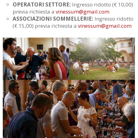
OPERATORI SETTORE:
Ingresso ridotto (€ 10,00)
previa richiesta a
vinessum@gmail.com
ASSOCIAZIONI SOMMELLERIE:
Ingresso ridotto
(€ 15,00) previa richiesta a
vinessum@gmail.com