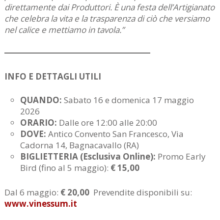
direttamente dai Produttori. È una festa dell’Artigianato
che celebra la vita e la trasparenza di ciò che versiamo
nel calice e mettiamo in tavola.”
INFO E DETTAGLI UTILI
QUANDO:
Sabato 16 e domenica 17 maggio
2026
ORARIO:
Dalle ore 12:00 alle 20:00
DOVE:
Antico Convento San Francesco, Via
Cadorna 14, Bagnacavallo (RA)
BIGLIETTERIA (Esclusiva Online):
Promo Early
Bird (fino al 5 maggio):
€ 15,00
Dal 6 maggio:
€ 20,00
Prevendite disponibili su:
www.vinessum.it