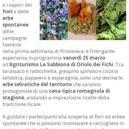
e i sapori dei
fiori
e delle
erbe
spontanee
delle
campagne
faentine
nella prima settimana di Primavera: è l’intrigante
esperienza in programma
venerdì 25 marzo
all’
Agriturismo La Sabbiona di Oriolo dei Fichi
. Tra
tarassaco e radicchiella, grespino spinoso e cicoria
selvatica, papavero e asparagina, sono una decina le
erbe selvatiche del territorio
che saranno
protagoniste di una
cena tipica romagnola di
stagione
, andando a impreziosire ricette della
tradizione locale.
A guidare i partecipanti alla scoperta di fiori ed erbee
spontanee che si possono riconoscere e raccogliere in