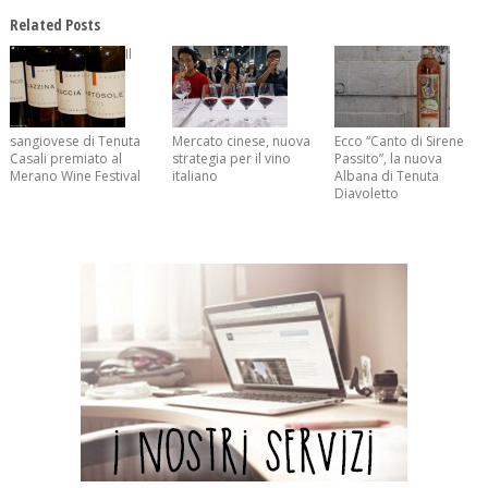
Related Posts
Il
sangiovese di Tenuta
Mercato cinese, nuova
Ecco “Canto di Sirene
Casali premiato al
strategia per il vino
Passito”, la nuova
Merano Wine Festival
italiano
Albana di Tenuta
Diavoletto