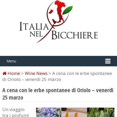
Menu
Home
>
Wine News
> A cena con le erbe spontanee
di Oriolo – venerdì 25 marzo
A cena con le erbe spontanee di Oriolo – venerdì
25 marzo
Un viaggio
tra i profumi