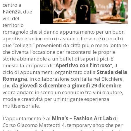
centro a
Faenza
, due
vini del
territorio
romagnolo che si danno appuntamento per un buon
aperitivo e un incontro (casuale o forse no?) con altri
due “colleghi” provenienti da città più o meno lontane
che diventa l’occasione per raccontarsi le proprie
storie abbinandole a un buffet di sapori tipici. E’
questa la proposta di “
Aperitivo con l’intruso
“, il
ciclo di appuntamenti organizzato dalla
Strada della
Romagna
, in collaborazione con Italia nel Bicchiere,
che
da giovedì 8 dicembre a giovedì 29 dicembre
vedrà andare in scena un connubio tra vini d’autore,
moda e creatività per un’intrigante esperienza
multisensoriale.
L’appuntamento è al
Mina’s – Fashion Art Lab
di
Corso Giacomo Matteotti 4, temporary shop che per