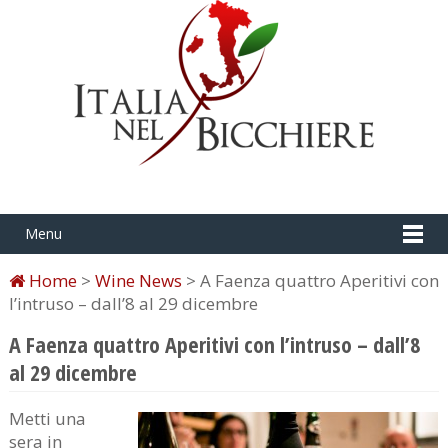
Menu
Home
>
Wine News
> A Faenza quattro Aperitivi con
l’intruso – dall’8 al 29 dicembre
A Faenza quattro Aperitivi con l’intruso – dall’8
al 29 dicembre
Metti una
sera in