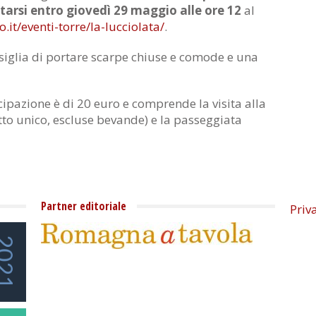
tarsi entro giovedì 29 maggio alle ore 12
al
.it/eventi-torre/la-lucciolata/
.
nsiglia di portare scarpe chiuse e comode e una
ecipazione è di 20 euro e comprende la visita alla
atto unico, escluse bevande) e la passeggiata
Partner editoriale
Priv