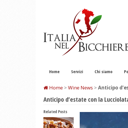
Home
Servizi
Chi siamo
Po
Home
>
Wine News
>
Anticipo d’e
Anticipo d’estate con la Lucciolata
Related Posts