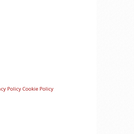
acy Policy
Cookie Policy