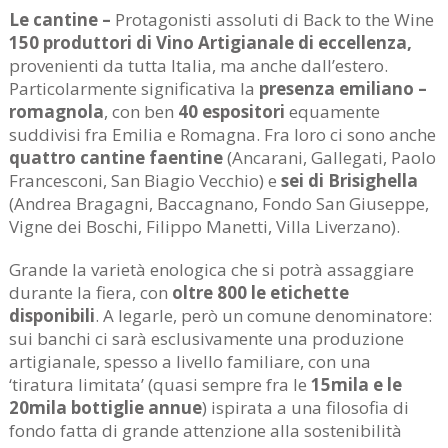
Le cantine –
Protagonisti assoluti di Back to the Wine
150 produttori di Vino Artigianale di eccellenza,
provenienti da tutta Italia, ma anche dall’estero.
Particolarmente significativa la
presenza emiliano –
romagnola
, con ben
40 espositori
equamente
suddivisi fra Emilia e Romagna. Fra loro ci sono anche
quattro cantine faentine
(Ancarani, Gallegati, Paolo
Francesconi, San Biagio Vecchio) e
sei di Brisighella
(Andrea Bragagni, Baccagnano, Fondo San Giuseppe,
Vigne dei Boschi, Filippo Manetti, Villa Liverzano).
Grande la varietà enologica che si potrà assaggiare
durante la fiera, con
oltre 800 le etichette
disponibili
. A legarle, però un comune denominatore:
sui banchi ci sarà esclusivamente una produzione
artigianale, spesso a livello familiare, con una
‘tiratura limitata’ (quasi sempre fra le
15mila e le
20mila bottiglie annue
) ispirata a una filosofia di
fondo fatta di grande attenzione alla sostenibilità