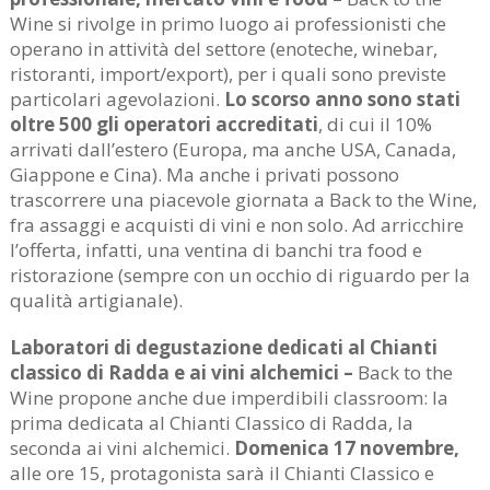
Wine si rivolge in primo luogo ai professionisti che
operano in attività del settore (enoteche, winebar,
ristoranti, import/export), per i quali sono previste
particolari agevolazioni.
Lo scorso anno sono stati
oltre 500 gli operatori accreditati
, di cui il 10%
arrivati dall’estero (Europa, ma anche USA, Canada,
Giappone e Cina). Ma anche i privati possono
trascorrere una piacevole giornata a Back to the Wine,
fra assaggi e acquisti di vini e non solo. Ad arricchire
l’offerta, infatti, una ventina di banchi tra food e
ristorazione (sempre con un occhio di riguardo per la
qualità artigianale).
Laboratori di degustazione dedicati al Chianti
classico di Radda e ai vini alchemici –
Back to the
Wine propone anche due imperdibili classroom: la
prima dedicata al Chianti Classico di Radda, la
seconda ai vini alchemici.
Domenica 17 novembre,
alle ore 15, protagonista sarà il Chianti Classico e