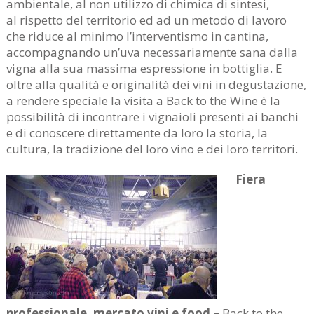
ambientale, al non utilizzo di chimica di sintesi,
al rispetto del territorio ed ad un metodo di lavoro
che riduce al minimo l’interventismo in cantina,
accompagnando un’uva necessariamente sana dalla
vigna alla sua massima espressione in bottiglia. E
oltre alla qualità e originalità dei vini in degustazione,
a rendere speciale la visita a Back to the Wine è la
possibilità di incontrare i vignaioli presenti ai banchi
e di conoscere direttamente da loro la storia, la
cultura, la tradizione del loro vino e dei loro territori.
Fiera
professionale, mercato vini e food –
Back to the