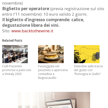
novembre)
Biglietto per operatore
(previa registrazione sul sito
entro l’11 novembre): 10 euro valido 2 giorni.
Il biglietto d’ingresso comprende: calice,
degustazione libera dei vini.
Sito:
www.backtothewine.it
Related Posts
Colli Piacentini
Passeggiata nel
Detective sulle tracce
promossi a pieni voti
pescheto e apericena
del gusto con
a Vinitaly 2025
contadina a
“Romagna in Giallo”
Bagnacavallo