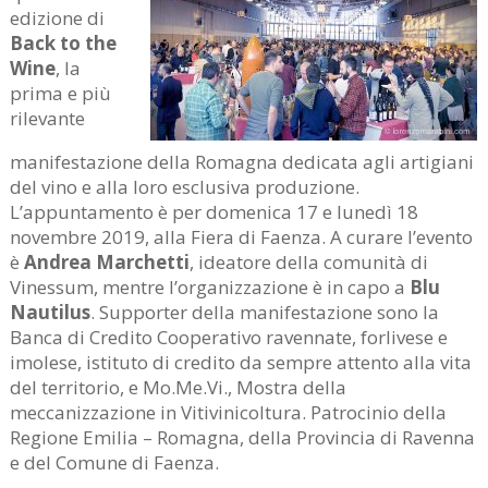
edizione di
Back to the
Wine
, la
prima e più
rilevante
manifestazione della Romagna dedicata agli artigiani
del vino e alla loro esclusiva produzione.
L’appuntamento è per domenica 17 e lunedì 18
novembre 2019, alla Fiera di Faenza. A curare l’evento
è
Andrea Marchetti
, ideatore della comunità di
Vinessum, mentre l’organizzazione è in capo a
Blu
Nautilus
. Supporter della manifestazione sono la
Banca di Credito Cooperativo ravennate, forlivese e
imolese, istituto di credito da sempre attento alla vita
del territorio, e Mo.Me.Vi., Mostra della
meccanizzazione in Vitivinicoltura. Patrocinio della
Regione Emilia – Romagna, della Provincia di Ravenna
e del Comune di Faenza.