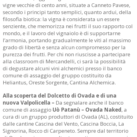
vigne vecchie di cento anni, situate a Canneto Pavese,
secondo i principi tanto semplici, quanto ardui, della
filosofia biotica: la vigna è considerata un essere
senziente, che memorizza nei frutti il suo rapporto col
mondo, e il lavoro del vignaiolo è di supportarne
l’armonia, portando gradualmente le viti al massimo
grado di libertà e senza alcun compromesso per la
purezza dei frutti. Per chi non riuscisse a partecipare
alla classroom di Mercandelli, ci sarà la possibilità
di degustare alcuni vini alchemici presso il banco
comune di assaggio del gruppo costituito da
Heliantus, Oreste Sorgente, Cantina Alchemica.
Alla scoperta del Dolcetto di Ovada e di una
nuova Valpolicella –
Da segnalare anche il banco
comune di assaggio
Uò Patanù – Ovada Naked
, a
cura di un gruppo produttori di Ovada (AL), costituito
dalle cantine Cascina del Vento, Cascina Boccia, La
Signorina, Rocco di Carpeneto. Sempre dal territorio