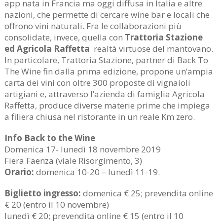
app nata in Francia ma oggi diffusa in Italia e altre
nazioni, che permette di cercare wine bar e locali che
offrono vini naturali. Fra le collaborazioni più
consolidate, invece, quella con
Trattoria Stazione
ed Agricola Raffetta
realtà virtuose del mantovano.
In particolare, Trattoria Stazione, partner di Back To
The Wine fin dalla prima edizione, propone un’ampia
carta dei vini con oltre 300 proposte di vignaioli
artigiani e, attraverso l’azienda di famiglia Agricola
Raffetta, produce diverse materie prime che impiega
a filiera chiusa nel ristorante in un reale Km zero.
Info Back to the Wine
Domenica 17- lunedì 18 novembre 2019
Fiera Faenza (viale Risorgimento, 3)
Orario:
domenica 10-20 – lunedì 11-19.
Biglietto ingresso:
domenica € 25; prevendita online
€ 20 (entro il 10 novembre)
lunedì € 20; prevendita online € 15 (entro il 10