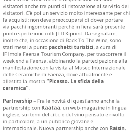
visitatori anche tre punti di ristorazione al servizio dei
visitatori. C’è poi un servizio molto interessante per chi
fa acquisti: non deve preoccuparsi di dover portare
via pacchi ingombranti perché in fiera sarà presente
punto spedizione colli JTD Kipoint. Da segnalare,
inoltre che, in occasione di Back To The Wine, sono
stati messi a punto
pacchetti turistici
, a cura di
IF Imola Faenza Tourism Company, per trascorrere il
week end a Faenza, abbinando la partecipazione alla
manifestazione con la visita al Museo Internazionale
delle Ceramiche di Faenza, dove attualmente è
allestita la mostra
“Picasso. La sfida della
ceramica”
.
Partnership –
Fra le novità di quest’anno anche la
partnership con
Kaataa
, un web-magazine in lingua
inglese, sui temi del cibo e del vino pensato e rivolto,
in particolare, a un pubblico giovane e
internazionale. Nuova partnership anche con
Raisin
,