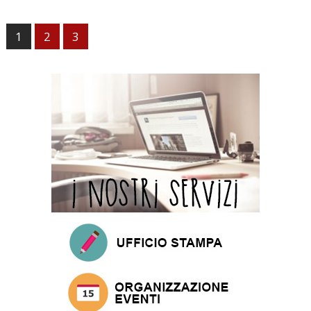
1
2
3