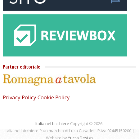
Partner editoriale
Privacy Policy
Cookie Policy
Italia nel bicchiere
Copyright © 2026.
Italia nel bicchiere è un marchio di Luca Casadei - P.iva 02445150200 |
Website by
Yucca Design