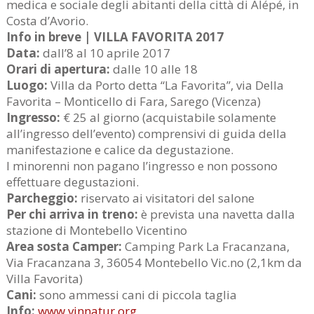
medica e sociale degli abitanti della città di Alépé, in
Costa d’Avorio.
Info in breve | VILLA FAVORITA 2017
Data:
dall’8 al 10 aprile 2017
Orari di apertura:
dalle 10 alle 18
Luogo:
Villa da Porto detta “La Favorita”, via Della
Favorita – Monticello di Fara, Sarego (Vicenza)
Ingresso:
€ 25 al giorno (acquistabile solamente
all’ingresso dell’evento) comprensivi di guida della
manifestazione e calice da degustazione.
I minorenni non pagano l’ingresso e non possono
effettuare degustazioni.
Parcheggio:
riservato ai visitatori del salone
Per chi arriva in treno:
è prevista una navetta dalla
stazione di Montebello Vicentino
Area sosta Camper:
Camping Park La Fracanzana,
Via Fracanzana 3, 36054 Montebello Vic.no (2,1km da
Villa Favorita)
Cani:
sono ammessi cani di piccola taglia
Info:
www.vinnatur.org