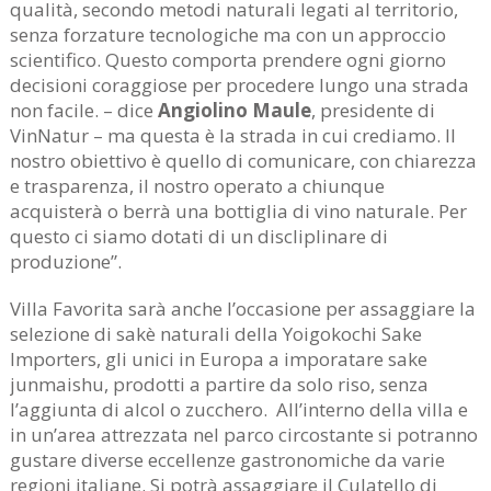
qualità, secondo metodi naturali legati al territorio,
senza forzature tecnologiche ma con un approccio
scientifico. Questo comporta prendere ogni giorno
decisioni coraggiose per procedere lungo una strada
non facile. – dice
Angiolino Maule
, presidente di
VinNatur – ma questa è la strada in cui crediamo. Il
nostro obiettivo è quello di comunicare, con chiarezza
e trasparenza, il nostro operato a chiunque
acquisterà o berrà una bottiglia di vino naturale. Per
questo ci siamo dotati di un discliplinare di
produzione”.
Villa Favorita sarà anche l’occasione per assaggiare la
selezione di sakè naturali della Yoigokochi Sake
Importers, gli unici in Europa a imporatare sake
junmaishu, prodotti a partire da solo riso, senza
l’aggiunta di alcol o zucchero. All’interno della villa e
in un’area attrezzata nel parco circostante si potranno
gustare diverse eccellenze gastronomiche da varie
regioni italiane. Si potrà assaggiare il Culatello di