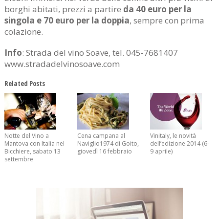
borghi abitati, prezzi a partire
da 40 euro per la
singola e 70 euro per la doppia
, sempre con prima
colazione.
Info
: Strada del vino Soave, tel. 045-7681407
www.stradadelvinosoave.com
Related Posts
Notte del Vino a
Cena campana al
Vinitaly, le novità
Mantova con Italia nel
Naviglio1974 di Goito,
dell’edizione 2014 (6-
Bicchiere, sabato 13
giovedì 16 febbraio
9 aprile)
settembre