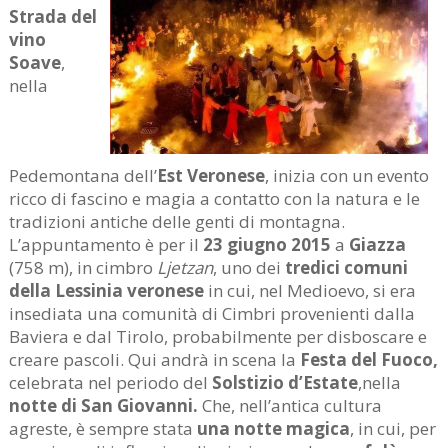
Strada del
vino
Soave
,
nella
Pedemontana dell’
Est Veronese
, inizia con un evento
ricco di fascino e magia a contatto con la natura e le
tradizioni antiche delle genti di montagna.
L’appuntamento è per il
23 giugno 2015
a
Giazza
(758 m), in cimbro
Ljetzan
, uno dei
tredici comuni
della Lessinia veronese
in cui, nel Medioevo, si era
insediata una comunità di Cimbri provenienti dalla
Baviera e dal Tirolo, probabilmente per disboscare e
creare pascoli. Qui andrà in scena la
Festa del Fuoco,
celebrata nel periodo del
Solstizio d’Estate
,
nella
notte di San Giovanni.
Che, nell’antica cultura
agreste, è sempre stata
una notte magica
, in
cui, per