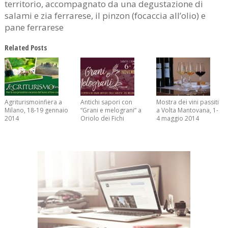
territorio, accompagnato da una degustazione di
salami e zia ferrarese, il pinzon (focaccia all’olio) e
pane ferrarese
Related Posts
Agriturismoinfiera a
Antichi sapori con
Mostra dei vini passiti
Milano, 18-19 gennaio
“Grani e melograni” a
a Volta Mantovana, 1-
2014
Oriolo dei Fichi
4 maggio 2014