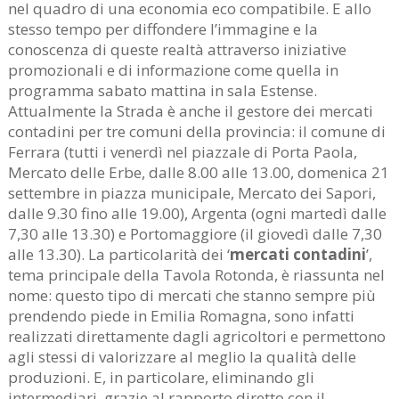
nel quadro di una economia eco compatibile. E allo
stesso tempo per diffondere l’immagine e la
conoscenza di queste realtà attraverso iniziative
promozionali e di informazione come quella in
programma sabato mattina in sala Estense.
Attualmente la Strada è anche il gestore dei mercati
contadini per tre comuni della provincia: il comune di
Ferrara (tutti i venerdì nel piazzale di Porta Paola,
Mercato delle Erbe, dalle 8.00 alle 13.00, domenica 21
settembre in piazza municipale, Mercato dei Sapori,
dalle 9.30 fino alle 19.00), Argenta (ogni martedì dalle
7,30 alle 13.30) e Portomaggiore (il giovedì dalle 7,30
alle 13.30). La particolarità dei ‘
mercati contadini
’,
tema principale della Tavola Rotonda, è riassunta nel
nome: questo tipo di mercati che stanno sempre più
prendendo piede in Emilia Romagna, sono infatti
realizzati direttamente dagli agricoltori e permettono
agli stessi di valorizzare al meglio la qualità delle
produzioni. E, in particolare, eliminando gli
intermediari, grazie al rapporto diretto con il