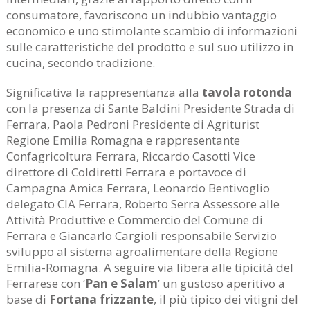
consumatore, favoriscono un indubbio vantaggio
economico e uno stimolante scambio di informazioni
sulle caratteristiche del prodotto e sul suo utilizzo in
cucina, secondo tradizione.
Significativa la rappresentanza alla
tavola rotonda
con la presenza di Sante Baldini Presidente Strada di
Ferrara, Paola Pedroni Presidente di Agriturist
Regione Emilia Romagna e rappresentante
Confagricoltura Ferrara, Riccardo Casotti Vice
direttore di Coldiretti Ferrara e portavoce di
Campagna Amica Ferrara, Leonardo Bentivoglio
delegato CIA Ferrara, Roberto Serra Assessore alle
Attività Produttive e Commercio del Comune di
Ferrara e Giancarlo Cargioli responsabile Servizio
sviluppo al sistema agroalimentare della Regione
Emilia-Romagna. A seguire via libera alle tipicità del
Ferrarese con ‘
Pan e Salam
’ un gustoso aperitivo a
base di
Fortana frizzante
, il più tipico dei vitigni del