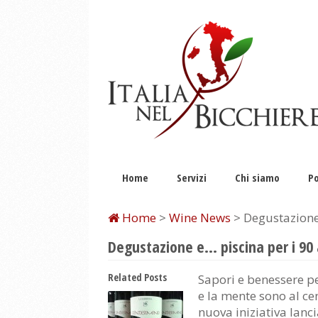
Home
Servizi
Chi siamo
Po
Home
>
Wine News
> Degustazione 
Degustazione e… piscina per i 90 a
Related Posts
Sapori e benessere pe
e la mente sono al ce
nuova iniziativa lanc