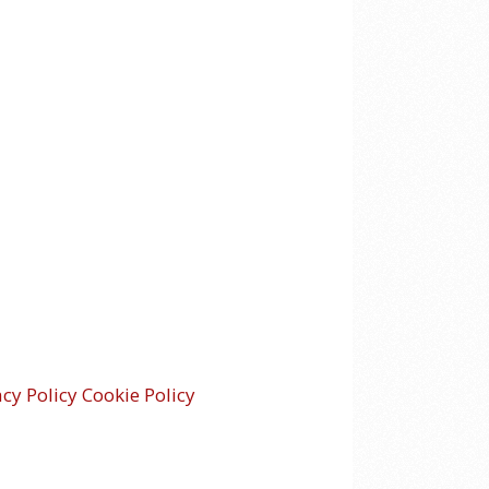
acy Policy
Cookie Policy