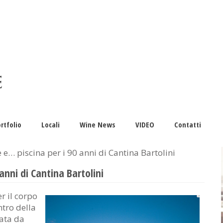
rtfolio
Locali
Wine News
VIDEO
Contatti
e… piscina per i 90 anni di Cantina Bartolini
nni di Cantina Bartolini
r il corpo
ntro della
iata da