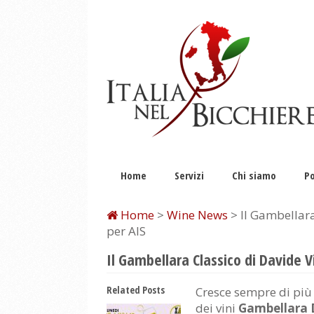
Home
Servizi
Chi siamo
Po
Home
>
Wine News
> Il Gambellara 
per AIS
Il Gambellara Classico di Davide Vi
Related Posts
Cresce sempre di più 
dei vini
Gambellara 