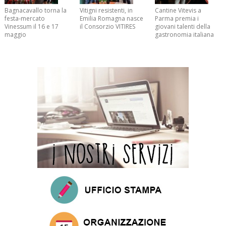
Bagnacavallo torna la
Vitigni resistenti, in
Cantine Vitevis a
festa-mercato
Emilia Romagna nasce
Parma premia i
Vinessum il 16 e 17
il Consorzio VITIRES
giovani talenti della
maggio
gastronomia italiana