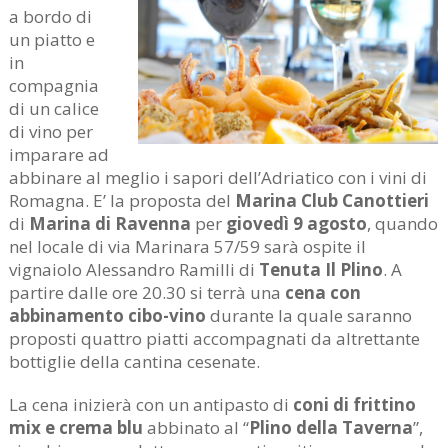
a bordo di
un piatto e
in
compagnia
di un calice
di vino per
imparare ad
abbinare al meglio i sapori dell’Adriatico con i vini di
Romagna. E’ la proposta del
Marina Club Canottieri
di
Marina di Ravenna
per
giovedì 9 agosto
, quando
nel locale di via Marinara 57/59 sarà ospite il
vignaiolo Alessandro Ramilli di
Tenuta Il Plino
. A
partire dalle ore 20.30 si terrà una
cena con
abbinamento cibo-vino
durante la quale saranno
proposti quattro piatti accompagnati da altrettante
bottiglie della cantina cesenate.
La cena inizierà con un antipasto di
coni di frittino
mix e crema
blu
abbinato al “
Plino della Taverna
”,