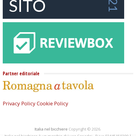
Partner editoriale
Privacy Policy
Cookie Policy
Italia nel bicchiere
Copyright © 2026.
Italia nel bicchiere è un marchio di Luca Casadei - P.iva 02445150200 |