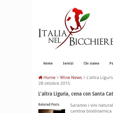
Home
Servizi
Chi siamo
Po
Home
>
Wine News
> L’altra Ligur
28 ottobre 2015
L’altra Liguria, cena con Santa Ca
Related Posts
Saranno i vini natural
cantina biodinamica