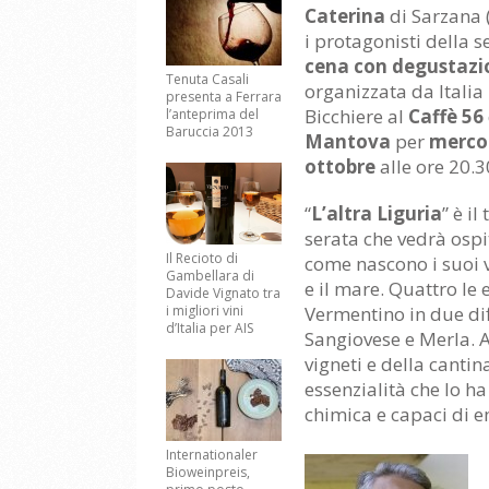
Caterina
di Sarzana 
i protagonisti della 
cena con degustazi
Tenuta Casali
organizzata da Italia
presenta a Ferrara
Bicchiere al
Caffè 56
l’anteprima del
Baruccia 2013
Mantova
per
mercol
ottobre
alle ore 20.3
“
L’altra Liguria
” è il
serata che vedrà ospi
Il Recioto di
come nascono i suoi v
Gambellara di
e il mare. Quattro le
Davide Vignato tra
i migliori vini
Vermentino in due diff
d’Italia per AIS
Sangiovese e Merla. A
vigneti e della cantin
essenzialità che lo h
chimica e capaci di 
Internationaler
Bioweinpreis,