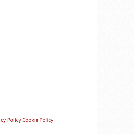
acy Policy
Cookie Policy