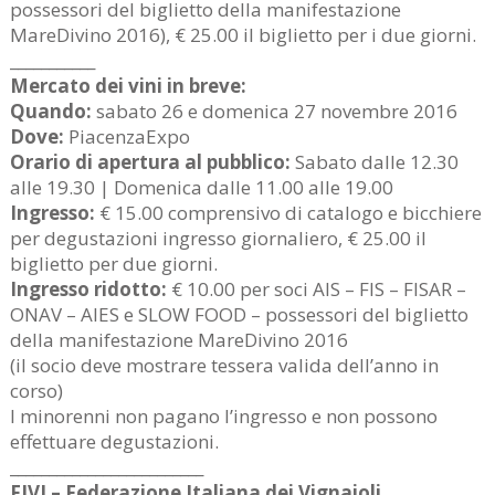
possessori del biglietto della manifestazione
MareDivino 2016), € 25.00 il biglietto per i due giorni.
___________
Mercato dei vini in breve:
Quando:
sabato 26 e domenica 27 novembre 2016
Dove:
PiacenzaExpo
Orario di apertura al pubblico:
Sabato dalle 12.30
alle 19.30 | Domenica dalle 11.00 alle 19.00
Ingresso:
€ 15.00 comprensivo di catalogo e bicchiere
per degustazioni ingresso giornaliero, € 25.00 il
biglietto per due giorni.
Ingresso ridotto:
€ 10.00 per soci AIS – FIS – FISAR –
ONAV – AIES e SLOW FOOD – possessori del biglietto
della manifestazione MareDivino 2016
(il socio deve mostrare tessera valida dell’anno in
corso)
I minorenni non pagano l’ingresso e non possono
effettuare degustazioni.
_________________________
FIVI – Federazione Italiana dei Vignaioli