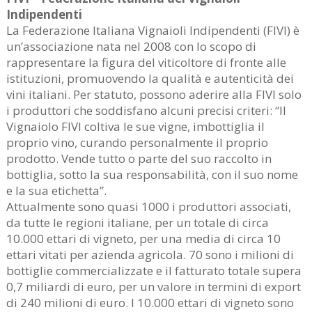
Indipendenti
La Federazione Italiana Vignaioli Indipendenti (FIVI) è
un’associazione nata nel 2008 con lo scopo di
rappresentare la figura del viticoltore di fronte alle
istituzioni, promuovendo la qualità e autenticità dei
vini italiani. Per statuto, possono aderire alla FIVI solo
i produttori che soddisfano alcuni precisi criteri: “Il
Vignaiolo FIVI coltiva le sue vigne, imbottiglia il
proprio vino, curando personalmente il proprio
prodotto. Vende tutto o parte del suo raccolto in
bottiglia, sotto la sua responsabilità, con il suo nome
e la sua etichetta”.
Attualmente sono quasi 1000 i produttori associati,
da tutte le regioni italiane, per un totale di circa
10.000 ettari di vigneto, per una media di circa 10
ettari vitati per azienda agricola. 70 sono i milioni di
bottiglie commercializzate e il fatturato totale supera
0,7 miliardi di euro, per un valore in termini di export
di 240 milioni di euro. I 10.000 ettari di vigneto sono