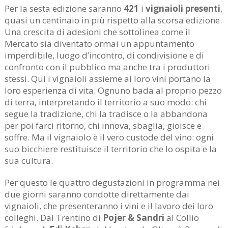
Per la sesta edizione saranno
421
i
vignaioli presenti
,
quasi un centinaio in più rispetto alla scorsa edizione.
Una crescita di adesioni che sottolinea come il
Mercato sia diventato ormai un appuntamento
imperdibile, luogo d’incontro, di condivisione e di
confronto con il pubblico ma anche tra i produttori
stessi. Qui i vignaioli assieme ai loro vini portano la
loro esperienza di vita. Ognuno bada al proprio pezzo
di terra, interpretando il territorio a suo modo: chi
segue la tradizione, chi la tradisce o la abbandona
per poi farci ritorno, chi innova, sbaglia, gioisce e
soffre. Ma il vignaiolo è il vero custode del vino: ogni
suo bicchiere restituisce il territorio che lo ospita e la
sua cultura.
Per questo le quattro degustazioni in programma nei
due giorni saranno condotte direttamente dai
vignaioli, che presenteranno i vini e il lavoro dei loro
colleghi. Dal Trentino di
Pojer & Sandri
al Collio