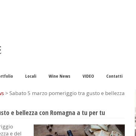
rtfolio
Locali
Wine News
VIDEO
Contatti
ws
> Sabato 5 marzo pomeriggio tra gusto e bellezza
sto e bellezza con Romagna a tu per tu
riggio
ezza e del