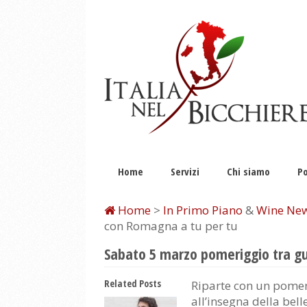
Home
Servizi
Chi siamo
Po
Home
>
In Primo Piano
&
Wine Ne
con Romagna a tu per tu
Sabato 5 marzo pomeriggio tra gu
Related Posts
Riparte con un pome
all’insegna della bell