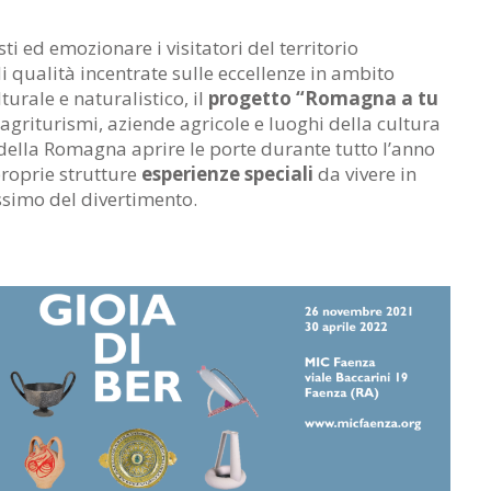
sti ed emozionare i visitatori del territorio
di qualità incentrate sulle eccellenze in ambito
urale e naturalistico, il
progetto “Romagna a tu
agriturismi, aziende agricole e luoghi della cultura
 della Romagna aprire le porte durante tutto l’anno
proprie strutture
esperienze speciali
da vivere in
ssimo del divertimento.