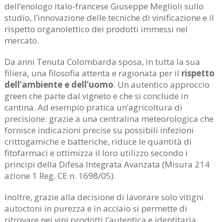
dell’enologo italo-francese Giuseppe Meglioli sullo
studio, l’innovazione delle tecniche di vinificazione e il
rispetto organolettico dei prodotti immessi nel
mercato.
Da anni Tenuta Colombarda sposa, in tutta la sua
filiera, una filosofia attenta e ragionata per il
rispetto
dell’ambiente e dell’uomo
. Un autentico approccio
green che parte dal vigneto e che si conclude in
cantina. Ad esempio pratica un’agricoltura di
precisione: grazie a una centralina meteorologica che
fornisce indicazioni precise su possibili infezioni
crittogamiche e batteriche, riduce le quantità di
fitofarmaci e ottimizza il loro utilizzo secondo i
principi della Difesa Integrata Avanzata (Misura 214
azione 1 Reg. CE n. 1698/05).
Inoltre, grazie alla decisione di lavorare solo vitigni
autoctoni in purezza e in acciaio si permette di
ritrovare nei vini prodotti l’autentica e identitaria