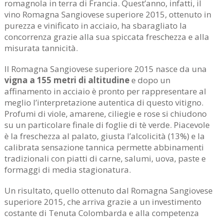
romagnola in terra di Francia. Quest’anno, infatti, il
vino Romagna Sangiovese superiore 2015, ottenuto in
purezza e vinificato in acciaio, ha sbaragliato la
concorrenza grazie alla sua spiccata freschezza e alla
misurata tannicità.
Il Romagna Sangiovese superiore 2015 nasce da una
vigna a 155 metri di altitudine
e dopo un
affinamento in acciaio è pronto per rappresentare al
meglio l’interpretazione autentica di questo vitigno.
Profumi di viole, amarene, ciliegie e rose si chiudono
su un particolare finale di foglie di tè verde. Piacevole
è la freschezza al palato, giusta l’alcolicità (13%) e la
calibrata sensazione tannica permette abbinamenti
tradizionali con piatti di carne, salumi, uova, paste e
formaggi di media stagionatura.
Un risultato, quello ottenuto dal Romagna Sangiovese
superiore 2015, che arriva grazie a un investimento
costante di Tenuta Colombarda e alla competenza