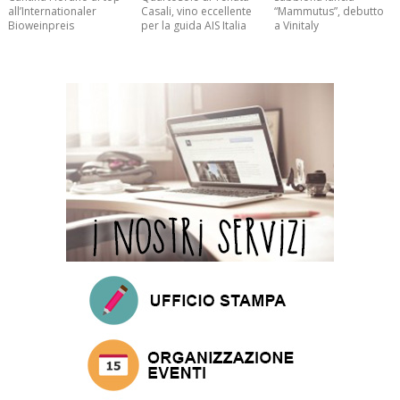
all’Internationaler
Casali, vino eccellente
“Mammutus”, debutto
Bioweinpreis
per la guida AIS Italia
a Vinitaly