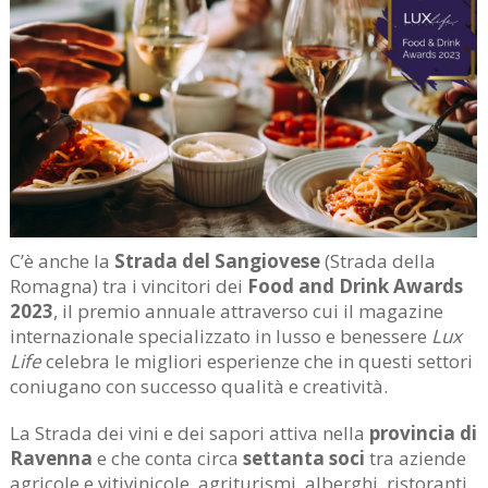
C’è anche la
Strada del Sangiovese
(Strada della
Romagna) tra i vincitori dei
Food and Drink Awards
2023
, il premio annuale attraverso cui il magazine
internazionale specializzato in lusso e benessere
Lux
Life
celebra le migliori esperienze che in questi settori
coniugano con successo qualità e creatività.
La Strada dei vini e dei sapori attiva nella
provincia di
Ravenna
e che conta circa
settanta soci
tra aziende
agricole e vitivinicole, agriturismi, alberghi, ristoranti