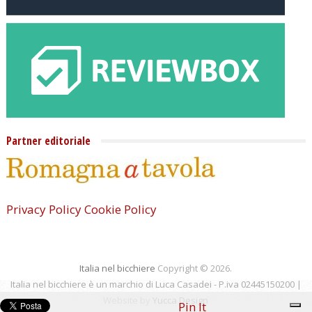
Partner editoriale
Privacy Policy
Cookie Policy
Italia nel bicchiere
Copyright © 2026.
Italia nel bicchiere è un marchio di Luca Casadei - P.iva 02445150200 |
Website by
Yucca Design
Pin It