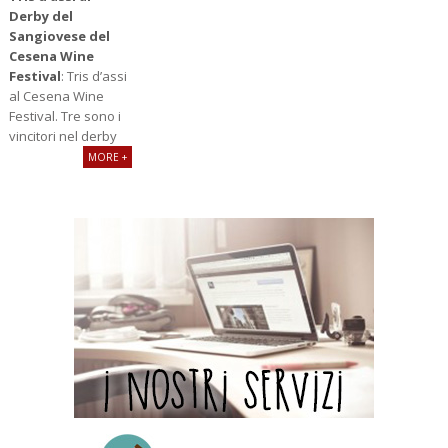
Derby del
Sangiovese del
Cesena Wine
Festival
: Tris d’assi
al Cesena Wine
Festival. Tre sono i
vincitori nel derby
MORE +