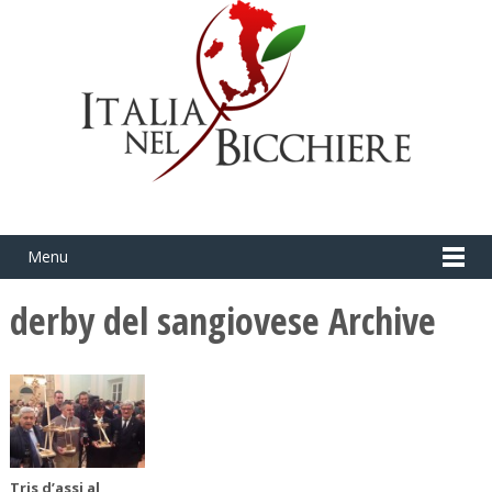
Menu
derby del sangiovese Archive
Tris d’assi al