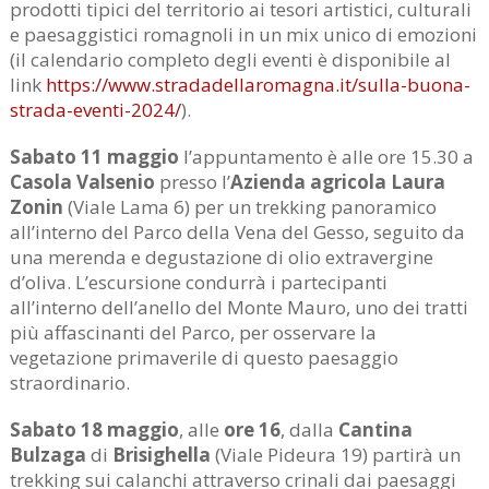
prodotti tipici del territorio ai tesori artistici, culturali
e paesaggistici romagnoli in un mix unico di emozioni
(il calendario completo degli eventi è disponibile al
link
https://www.stradadellaromagna.it/sulla-buona-
strada-eventi-2024/
).
Sabato 11 maggio
l’appuntamento è alle ore 15.30 a
Casola Valsenio
presso l’
Azienda agricola Laura
Zonin
(Viale Lama 6) per un trekking panoramico
all’interno del Parco della Vena del Gesso, seguito da
una merenda e degustazione di olio extravergine
d’oliva. L’escursione condurrà i partecipanti
all’interno dell’anello del Monte Mauro, uno dei tratti
più affascinanti del Parco, per osservare la
vegetazione primaverile di questo paesaggio
straordinario.
Sabato 18 maggio
, alle
ore 16
, dalla
Cantina
Bulzaga
di
Brisighella
(Viale Pideura 19) partirà un
trekking sui calanchi attraverso crinali dai paesaggi