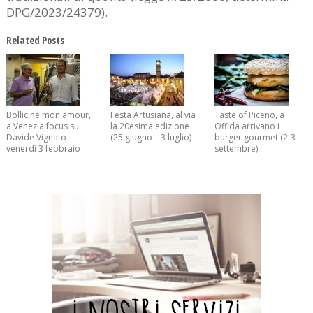
DPG/2023/24379).
Related Posts
Bollicine mon amour,
Festa Artusiana, al via
Taste of Piceno, a
a Venezia focus su
la 20esima edizione
Offida arrivano i
Davide Vignato
(25 giugno – 3 luglio)
burger gourmet (2-3
venerdì 3 febbraio
settembre)