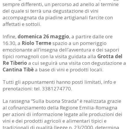
sempre differenti, un percorso ad anello al termine
del quale si terrà una degustazione di vini
accompagnata da piadine artigianali farcite con
affettati e sottoli.
Infine,
domenica 26 maggio
, a partire dalle ore
16.30, a
Riolo Terme
spazio a un pomeriggio
emozionante all’insegna dell’avventura e dei sapori
tipici romagnoli con la visita guidata alla
Grotta del
Re Tiberio
a cui seguirà una visita con degustazione a
Cantina Tibè
a base di vini e prodotti locali.
Tutti gli appuntamenti hanno posti limitati, info e
prenotazioni: tel. 3381274770.
La rassegna “Sulla buona Strada” è realizzata grazie
al cofinanziamento della Regione Emilia-Romagna
per azioni di informazione legate alle produzioni dei
vini e dei prodotti agricoli e alimentari tipici e
tradizionali di qualità (legge n. 23/2000, determina