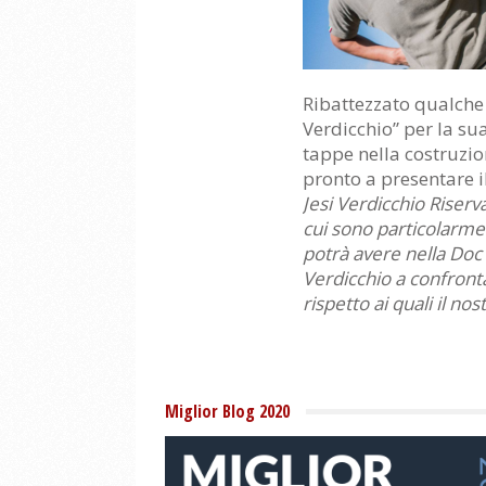
Ribattezzato qualche 
Verdicchio” per la su
tappe nella costruzio
pronto a presentare i
Jesi Verdicchio Riserv
cui sono particolarmen
potrà avere nella Doc C
Verdicchio a confronta
rispetto ai quali il n
Miglior Blog 2020