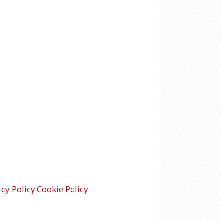
acy Policy
Cookie Policy