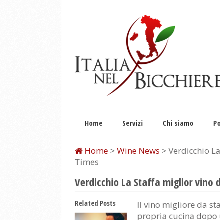
Home
Servizi
Chi siamo
Po
Home
>
Wine News
> Verdicchio La
Times
Verdicchio La Staffa miglior vino 
Related Posts
Il vino migliore da st
propria cucina dopo 