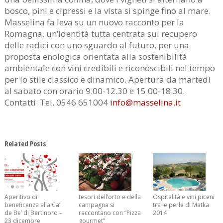
bosco, pini e cipressi e la vista si spinge fino al mare.
Masselina fa leva su un nuovo racconto per la
Romagna, un’identità tutta centrata sul recupero
delle radici con uno sguardo al futuro, per una
proposta enologica orientata alla sostenibilità
ambientale con vini credibili e riconoscibili nel tempo
per lo stile classico e dinamico. Apertura da martedì
al sabato con orario 9.00-12.30 e 15.00-18.30.
Contatti: Tel. 0546 651004
info@masselina.it
Related Posts
I
Aperitivo di
tesori dell’orto e della
Ospitalità e vini piceni
beneficenza alla Ca’
campagna si
tra le perle di Matka
de Be’ di Bertinoro –
raccontano con “Pizza
2014
23 dicembre
gourmet”