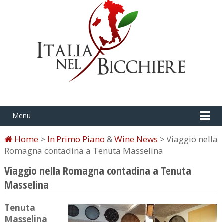
Menu
Home
>
In Primo Piano
&
Wine News
> Viaggio nella
Romagna contadina a Tenuta Masselina
Viaggio nella Romagna contadina a Tenuta
Masselina
Tenuta
Masselina