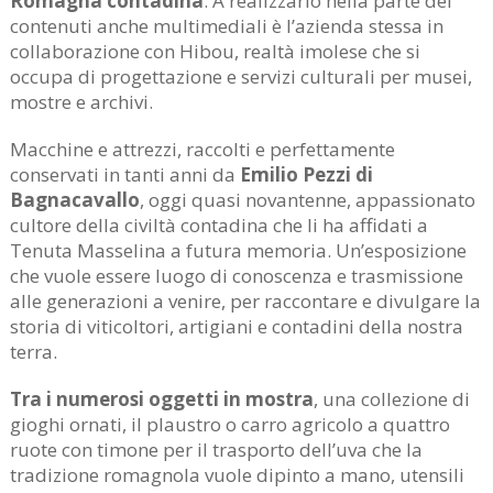
Romagna contadina
. A realizzarlo nella parte dei
contenuti anche multimediali è l’azienda stessa in
collaborazione con Hibou, realtà imolese che si
occupa di progettazione e servizi culturali per musei,
mostre e archivi.
Macchine e attrezzi, raccolti e perfettamente
conservati in tanti anni da
Emilio Pezzi di
Bagnacavallo
, oggi quasi novantenne, appassionato
cultore della civiltà contadina che li ha affidati a
Tenuta Masselina a futura memoria. Un’esposizione
che vuole essere luogo di conoscenza e trasmissione
alle generazioni a venire, per raccontare e divulgare la
storia di viticoltori, artigiani e contadini della nostra
terra.
Tra i numerosi oggetti in mostra
, una collezione di
gioghi ornati, il plaustro o carro agricolo a quattro
ruote con timone per il trasporto dell’uva che la
tradizione romagnola vuole dipinto a mano, utensili