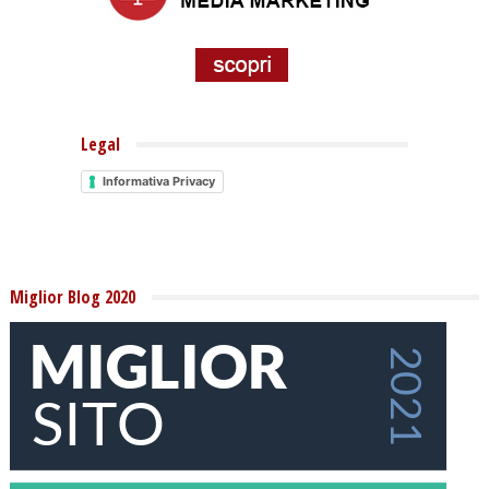
Legal
Informativa Privacy
Miglior Blog 2020