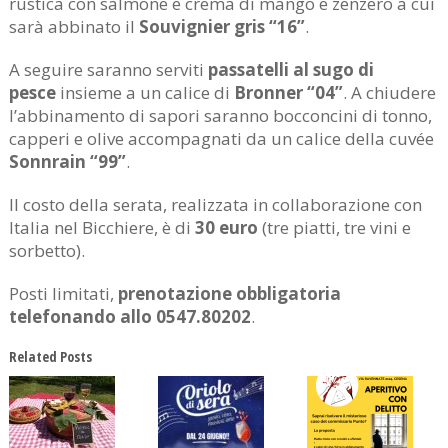
rustica con salmone e crema di mango e zenzero a cui
sarà abbinato il
Souvignier gris “16”
.
A seguire saranno serviti
passatelli al sugo di
pesce
insieme a un calice di
Bronner “04”
. A chiudere
l’abbinamento di sapori saranno bocconcini di tonno,
capperi e olive accompagnati da un calice della cuvée
Sonnrain “99”
.
Il costo della serata, realizzata in collaborazione con
Italia nel Bicchiere, è di
30 euro
(tre piatti, tre vini e
sorbetto).
Posti limitati,
prenotazione obbligatoria
telefonando allo 0547.80202
.
Related Posts