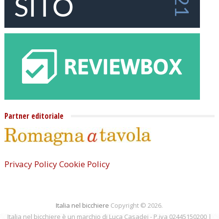
Partner editoriale
Privacy Policy
Cookie Policy
Italia nel bicchiere
Copyright © 2026.
Italia nel bicchiere è un marchio di Luca Casadei - P.iva 02445150200 |