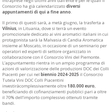
intraprese negli ultimi anni dall’ente e per le quali il
Consorzio ha già calendarizzato
diversi
appuntamenti di qui a fine anno
.
Il primo di questi sarà, a metà giugno, la trasferta a
Vilnius
, in Lituania, dove si terrà un evento
promozionale dedicato ai vini aromatici italiani in cui
protagonista sarà la Malvasia di Candia Aromatica
insieme al Moscato, in occasione di un seminario per
operatori ed esperti di settore organizzato in
collaborazione con il Consorzio Vini del Piemonte.
L’appuntamento rientra in un ampio programma di
azioni di valorizzazione delle produzioni DOC dei Colli
Piacenti per cui nel
biennio 2024-2025
il Consorzio
Tutela Vini DOC Colli Piacentini
investiràcomplessivamente oltre
180.000 euro
,
beneficiando di cofinanziamenti pubblici pari a oltre
il 70% dell’importo complessivo ottenuti tramite
bandi.