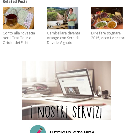
Related Posts
Conto alla rovescia
Gambellara diventa
Dire fare sognare
per il Trat-Tour di
orange con Sera di
2015, ecco i vincitori
Oriolo dei Fichi
Davide Vignato