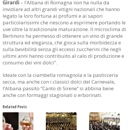
Girardi
– l’Albana di Romagna non ha nulla da
invidiare ad altri grandi vitigni nazionali che hanno
legato la loro fortuna ai profumi e ai sapori
particolarissimi che riescono a esprimere portando le
uve oltre la tradizionale maturazione. Il microclima di
Bertinoro ha permesso di ottenere un vino di grande
struttura ed eleganza, che gioca sulla morbidezza e
sulla bevibilità senza gli eccessi zuccherini che negli
ultimi anni hanno contribuito al calo di produzione e
consumo dei vini dolci”.
Ideale con la ciambella romagnola e la pasticceria
secca, ma anche con i classici dolci del Carnevale,
l’Albana passito “Canto di Sirene” si abbina bene
anche con formaggi stagionati o erborinati.
Related Posts