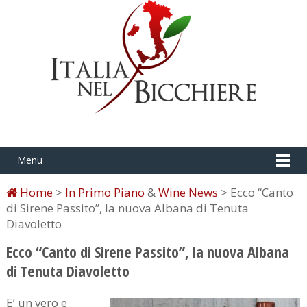
Menu
Home
>
In Primo Piano
&
Wine News
> Ecco “Canto
di Sirene Passito”, la nuova Albana di Tenuta
Diavoletto
Ecco “Canto di Sirene Passito”, la nuova Albana
di Tenuta Diavoletto
E’ un vero e