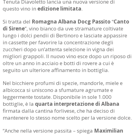
Tenuta Diavoletto lancia una nuova versione di
questo vino in
edizione limitata
.
Si tratta del
Romagna Albana Docg Passito
“
Canto
di Sirene
”, vino bianco da uve stramature coltivate
lungo i dolci pendii di Bertinoro e lasciate appassire
in cassette per favorire la concentrazione degli
zuccheri dopo un’attenta selezione in vigna dei
migliori grappoli. Il nuovo vino esce dopo un riposo di
oltre un anno in acciaio e botti di rovere a cui è
seguito un ulteriore affinamento in bottiglia.
Nel bicchiere profumi di spezie, mandorle, miele e
albicocca si uniscono a sfumature agrumate e
leggermente tostate. Disponibile in sole 1.000
bottiglie, è la
quarta interpretazione di Albana
firmata dalla cantina forlivese, che ha deciso di
mantenere lo stesso nome scelto per la versione dolce.
“Anche nella versione passita – spiega
Maximilian