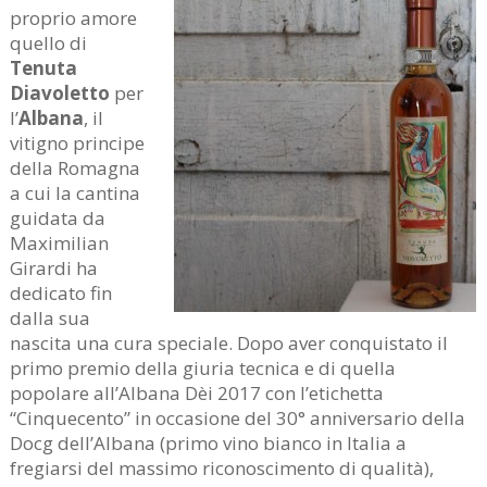
proprio amore
quello di
Tenuta
Diavoletto
per
l’
Albana
, il
vitigno principe
della Romagna
a cui la cantina
guidata da
Maximilian
Girardi ha
dedicato fin
dalla sua
nascita una cura speciale. Dopo aver conquistato il
primo premio della giuria tecnica e di quella
popolare all’Albana Dèi 2017 con l’etichetta
“Cinquecento” in occasione del 30° anniversario della
Docg dell’Albana (primo vino bianco in Italia a
fregiarsi del massimo riconoscimento di qualità),