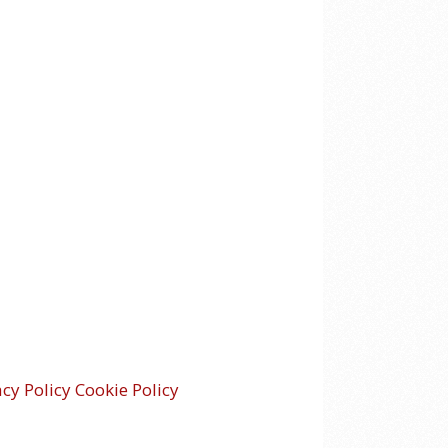
acy Policy
Cookie Policy