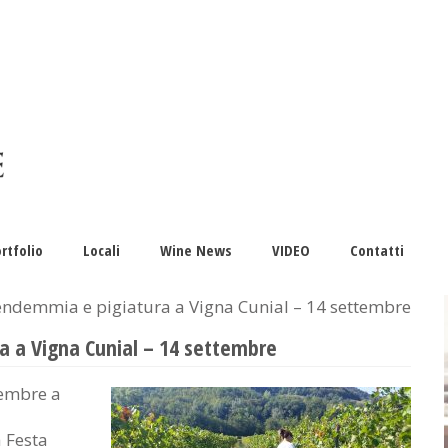
rtfolio
Locali
Wine News
VIDEO
Contatti
vendemmia e pigiatura a Vigna Cunial – 14 settembre
a a Vigna Cunial – 14 settembre
tembre a
 Festa