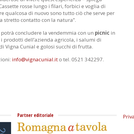
Cassette rosse lungo i filari, forbici e voglia di
are qualcosa di nuovo sono tutto ciò che serve per
a stretto contatto con la natura”.
rà potrà concludere la vendemmia con un
picnic
in
 prodotti dell’azienda agricola, i salumi di
di Vigna Cunial e golosi succhi di frutta.
zioni:
info@vignacunial.it
o tel. 0521 342297.
Partner editoriale
Priv