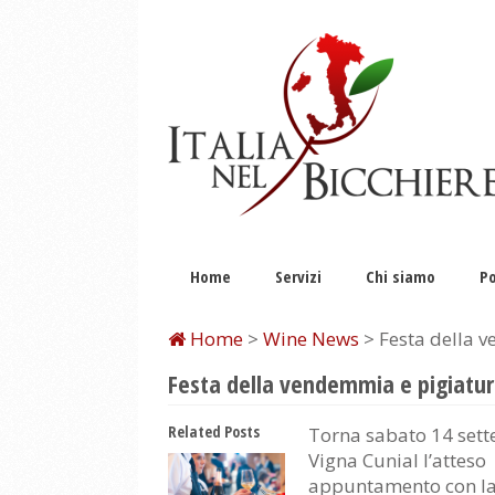
Home
Servizi
Chi siamo
Po
Home
>
Wine News
> Festa della 
Festa della vendemmia e pigiatur
Related Posts
Torna sabato 14 set
Vigna Cunial l’atteso
appuntamento con la