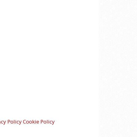
acy Policy
Cookie Policy