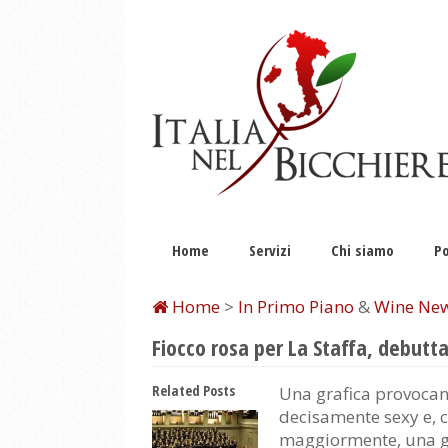
Home
Servizi
Chi siamo
Po
Home
>
In Primo Piano
&
Wine Ne
Fiocco rosa per La Staffa, debutt
Related Posts
Una grafica provocan
decisamente sexy e, c
maggiormente, una 