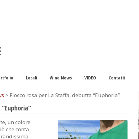
rtfolio
Locali
Wine News
VIDEO
Contatti
ws
> Fiocco rosa per La Staffa, debutta “Euphoria”
a “Euphoria”
te, un colore
iò che conta
grandissima