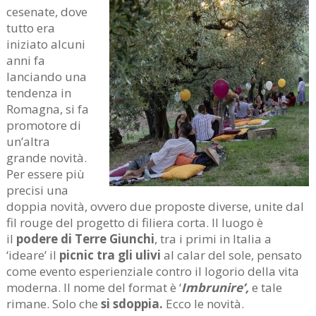
cesenate, dove
tutto era
iniziato alcuni
anni fa
lanciando una
tendenza in
Romagna, si fa
promotore di
un’altra
grande novità.
Per essere più
precisi una
doppia novità, ovvero due proposte diverse, unite dal
fil rouge del progetto di filiera corta. Il luogo è
il
podere di Terre Giunchi
, tra i primi in Italia a
‘ideare’ il
picnic tra gli ulivi
al calar del sole, pensato
come evento esperienziale contro il logorio della vita
moderna. Il nome del format è ‘
Imbrunire’,
e tale
rimane. Solo che
si sdoppia.
Ecco le novità.