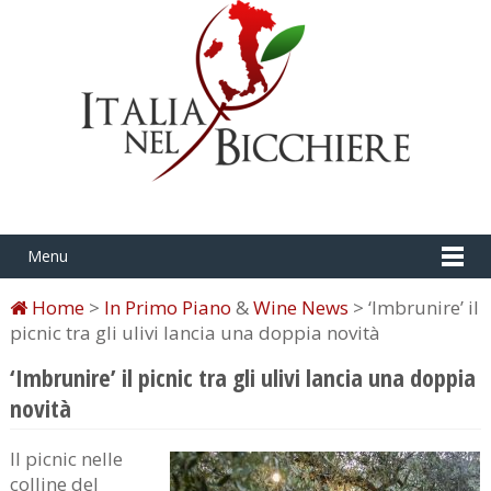
Menu
Home
>
In Primo Piano
&
Wine News
> ‘Imbrunire’ il
picnic tra gli ulivi lancia una doppia novità
‘Imbrunire’ il picnic tra gli ulivi lancia una doppia
novità
Il picnic nelle
colline del