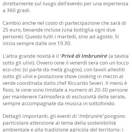
direttamente sul luogo dell’evento per una esperienza
a 360 gradi.
Cambio anche nel costo di partecipazione che sarà di
25 euro, bevande incluse (una bottiglia ogni due
persone). Questo tutti i martedì, sino ad agosto. Si
inizia sempre dalle ore 19.30.
L’altra grande novità è il ‘
Privè di Imbrunire
’ (a tavola
sotto gli ulivi). Ovvero cene il venerdì sera con un tocco
eco-chic (si parte da metà giugno), con tavoli allestiti
sotto gli ulivi e postazione show cooking in mezzo al
verde coordinata dallo chef Riccardo Severi. Il menù è
fisso, le cene sono limitate a numero di 20-30 persone
per mantenere l’atmosfera di esclusività delle serate,
sempre accompagnate da musica in sottofondo.
Dettagli importanti, gli eventi di ‘
Imbrunire’
pongono
particolare attenzione al tema della sostenibilità
ambientale e alla tradizione agricola del territorio: i