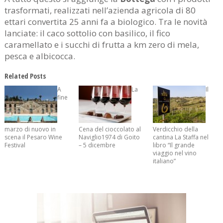
trasformati, realizzati nell’azienda agricola di 80
ettari convertita 25 anni fa a biologico. Tra le novità
lanciate: il caco sottolio con basilico, il fico
caramellato e i succhi di frutta a km zero di mela,
pesca e albicocca.
Related Posts
A
La
Il
fine
marzo di nuovo in
Cena del cioccolato al
Verdicchio della
scena il Pesaro Wine
Naviglio1974 di Goito
cantina La Staffa nel
Festival
– 5 dicembre
libro “Il grande
viaggio nel vino
italiano”