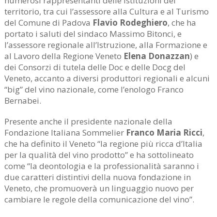
numerosi rappresentanti delle istituzioni del
territorio, tra cui l’assessore alla Cultura e al Turismo
del Comune di Padova
Flavio Rodeghiero
, che ha
portato i saluti del sindaco Massimo Bitonci, e
l’assessore regionale all’Istruzione, alla Formazione e
al Lavoro della Regione Veneto
Elena Donazzan
) e
dei Consorzi di tutela delle Doc e delle Docg del
Veneto, accanto a diversi produttori regionali e alcuni
“big” del vino nazionale, come l’enologo Franco
Bernabei.
Presente anche il presidente nazionale della
Fondazione Italiana Sommelier
Franco Maria Ricci
,
che ha definito il Veneto “la regione più ricca d’Italia
per la qualità del vino prodotto” e ha sottolineato
come “la deontologia e la professionalità saranno i
due caratteri distintivi della nuova fondazione in
Veneto, che promuoverà un linguaggio nuovo per
cambiare le regole della comunicazione del vino”.