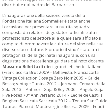
distribuite dal padre del Barbaresco.
L’inaugurazione della sezione veneta della
Fondazione Italiana Sommelier è stata anche
l’occasione per presentare la nutrita squadra
composta da relatori, degustatori ufficiali e altri
professionisti del settore alla quale sarà affidato il
compito di promuovere la cultura del vino nelle sue
diverse sfaccettature. E proprio il vino è stato tra i
protagonisti della giornata inaugurale, con una
degustazione d’eccellenza guidata dal noto docente
Massimo Billetto
di dieci grandi etichette italiane
(Franciacorta Brut 2009 – Bellavista; Franciacorta
Vintage Collection Dosage Zéro Noir 2005 – Ca’ del
Bosco; Vintage Tunina 2012 – Jermann; Cervaro della
Sala 2013 – Antinori; Gaja & Rey 2006 – Angelo Gaja;
Five Roses 70° Anniversario 2014 – Leone de Castris;
Bolgheri Sassicaia Sassicaia 2012 – Tenuta San Guido;
Taurasi Piano di Montevergine Riserva 2009 – Feudi