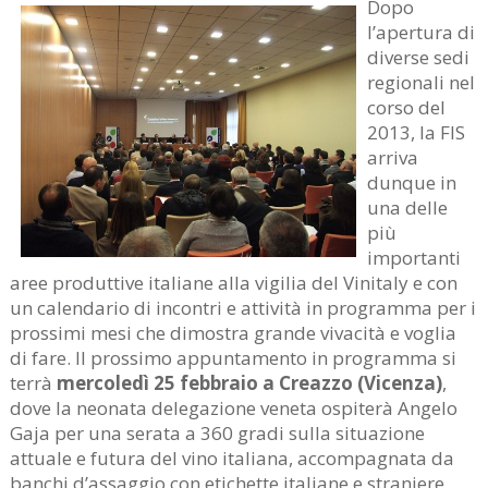
Dopo
l’apertura di
diverse sedi
regionali nel
corso del
2013, la FIS
arriva
dunque in
una delle
più
importanti
aree produttive italiane alla vigilia del Vinitaly e con
un calendario di incontri e attività in programma per i
prossimi mesi che dimostra grande vivacità e voglia
di fare. Il prossimo appuntamento in programma si
terrà
mercoledì 25 febbraio a Creazzo (Vicenza)
,
dove la neonata delegazione veneta ospiterà Angelo
Gaja per una serata a 360 gradi sulla situazione
attuale e futura del vino italiana, accompagnata da
banchi d’assaggio con etichette italiane e straniere