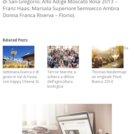
di San Gregorio; Alto Adige Moscato Rosa 2013 –
Franz Haas; Marsala Superiore Semisecco Ambra
Donna Franca Riserva – Florio).
Related Posts
Da
Settimana bianca e di
Terroir Marche si
Thomas Niedermayr
gusto in Val di Fassa
schiera a difesa
un originale Pinot
con Happy Cheese XL
dell’agricoltura
Bianco 2014
biologica