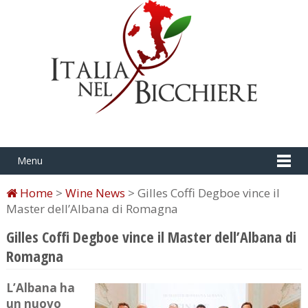
Menu
Home
>
Wine News
> Gilles Coffi Degboe vince il
Master dell’Albana di Romagna
Gilles Coffi Degboe vince il Master dell’Albana di
Romagna
L’Albana ha
un nuovo