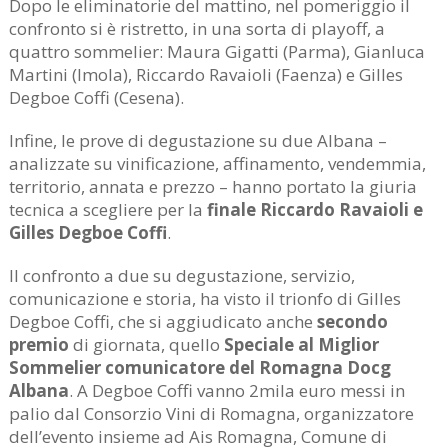
Dopo le eliminatorie del mattino, nel pomeriggio il
confronto si è ristretto, in una sorta di playoff, a
quattro sommelier: Maura Gigatti (Parma), Gianluca
Martini (Imola), Riccardo Ravaioli (Faenza) e Gilles
Degboe Coffi (Cesena).
Infine, le prove di degustazione su due Albana –
analizzate su vinificazione, affinamento, vendemmia,
territorio, annata e prezzo – hanno portato la giuria
tecnica a scegliere per la
finale Riccardo Ravaioli e
Gilles Degboe Coffi
.
Il confronto a due su degustazione, servizio,
comunicazione e storia, ha visto il trionfo di Gilles
Degboe Coffi, che si aggiudicato anche
secondo
premio
di giornata, quello
Speciale al Miglior
Sommelier comunicatore del Romagna Docg
Albana
. A Degboe Coffi vanno 2mila euro messi in
palio dal Consorzio Vini di Romagna, organizzatore
dell’evento insieme ad Ais Romagna, Comune di