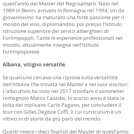
quest’anno del Master del Negroamaro. Nato nel
1989 in Benin, arrivato in Romagna nel 1994, sin da
giovanissimo ha maturato una forte passione per il
mondo del vino, diplomandosi poi presso l’Istituto
istruzione superiore dei servizi alberghieri di
Forlimpopoli. Tante le esperienze professionali nel
mondo, attualmente insegna nell’istituto
forlimpopolese.
Albana, vitigno versatile.
Se qualcuno cercava una riprova sulla versatilità
dell’Albana l’ha trovata nel Master e nei suoi vincitori.
L’albo d’oro ha visto nel 2017 trionfare il sommelier
romagnolo Marco Casadei, lo scorso anno è stata la
volta del molisano Carlo Pagano, per concludere il
tour con Gilles Degboe Coffi, il cui curriculum è un
intreccio di storie da più parti del mondo.
Questi invece i dieci finalisti del Master di quest’anno: