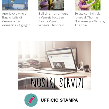
Aperitivo divino al
Bollicine mon amour,
Serata con i vini del
Bagno Italia di
a Venezia focus su
futuro di Thomas
Cesenatico –
Davide Vignato
Niedermayr – Verona,
domenica 24 giugno
venerdì 3 febbraio
10 aprile