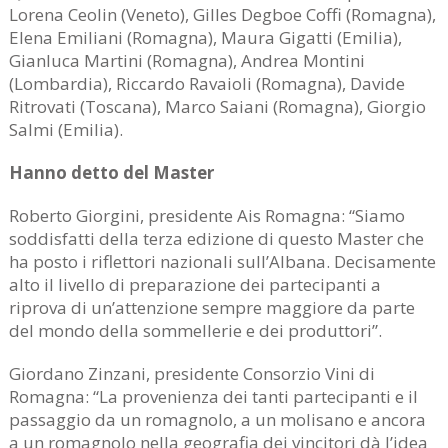
Lorena Ceolin (Veneto), Gilles Degboe Coffi (Romagna),
Elena Emiliani (Romagna), Maura Gigatti (Emilia),
Gianluca Martini (Romagna), Andrea Montini
(Lombardia), Riccardo Ravaioli (Romagna), Davide
Ritrovati (Toscana), Marco Saiani (Romagna), Giorgio
Salmi (Emilia).
Hanno detto del Master
Roberto Giorgini, presidente Ais Romagna: “Siamo
soddisfatti della terza edizione di questo Master che
ha posto i riflettori nazionali sull’Albana. Decisamente
alto il livello di preparazione dei partecipanti a
riprova di un’attenzione sempre maggiore da parte
del mondo della sommellerie e dei produttori”.
Giordano Zinzani, presidente Consorzio Vini di
Romagna: “La provenienza dei tanti partecipanti e il
passaggio da un romagnolo, a un molisano e ancora
a un romagnolo nella geografia dei vincitori dà l’idea