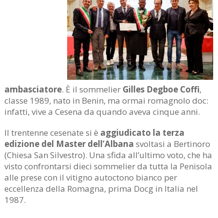
ambasciatore
. È il sommelier
Gilles Degboe Coffi
,
classe 1989, nato in Benin, ma ormai romagnolo doc:
infatti, vive a Cesena da quando aveva cinque anni.
Il trentenne cesenate si è
aggiudicato la terza
edizione del Master dell’Albana
svoltasi a Bertinoro
(Chiesa San Silvestro). Una sfida all’ultimo voto, che ha
visto confrontarsi dieci sommelier da tutta la Penisola
alle prese con il vitigno autoctono bianco per
eccellenza della Romagna, prima Docg in Italia nel
1987.