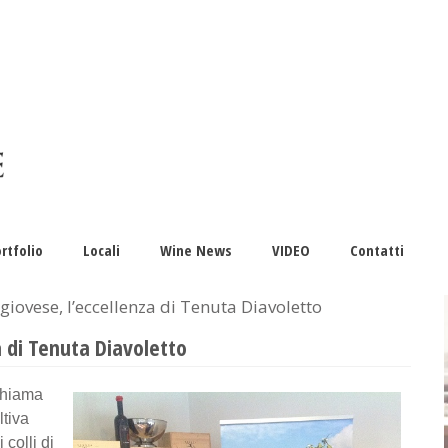
rtfolio
Locali
Wine News
VIDEO
Contatti
giovese, l’eccellenza di Tenuta Diavoletto
a di Tenuta Diavoletto
chiama
ltiva
colli di