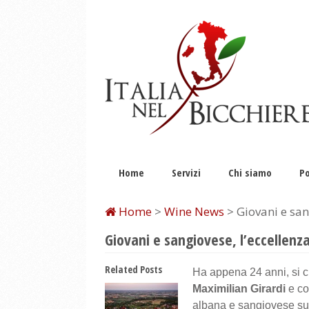
Home
Servizi
Chi siamo
Po
Home
>
Wine News
> Giovani e san
Giovani e sangiovese, l’eccellenz
Related Posts
Ha appena 24 anni, si 
Maximilian Girardi
e co
albana e sangiovese sui 