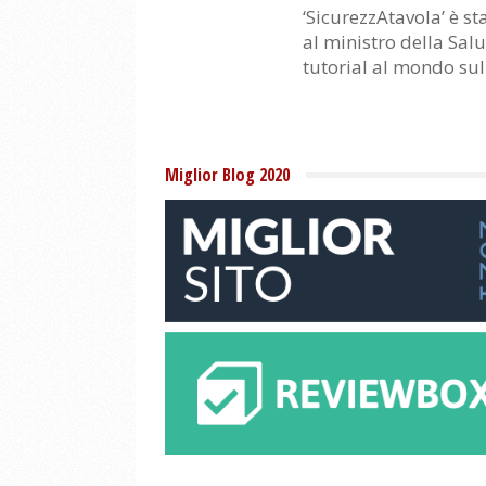
‘SicurezzAtavola’ è s
al ministro della Sal
tutorial al mondo sul
Miglior Blog 2020