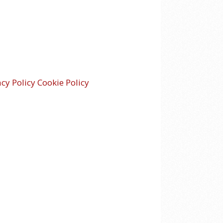
acy Policy
Cookie Policy