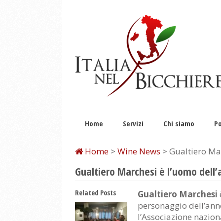
Home
Servizi
Chi siamo
Po
Home
>
Wine News
> Gualtiero Mar
Gualtiero Marchesi è l’uomo dell’
Related Posts
Gualtiero Marchesi
personaggio dell’ann
l’Associazione nazio