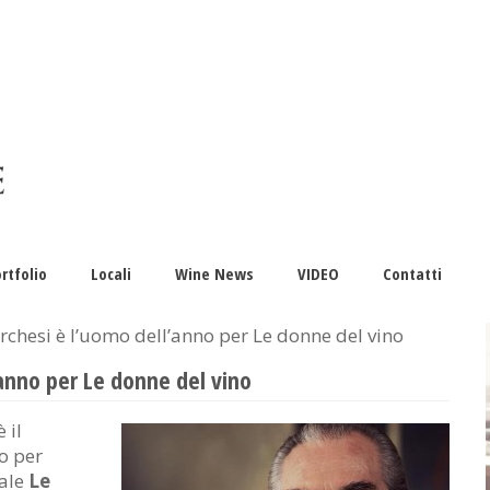
rtfolio
Locali
Wine News
VIDEO
Contatti
chesi è l’uomo dell’anno per Le donne del vino
anno per Le donne del vino
è il
o per
nale
Le