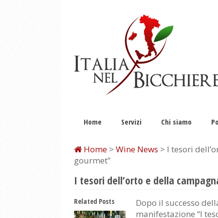
Home
Servizi
Chi siamo
Po
Home
>
Wine News
> I tesori dell
gourmet”
I tesori dell’orto e della campag
Related Posts
Dopo il successo dell
manifestazione “I tes