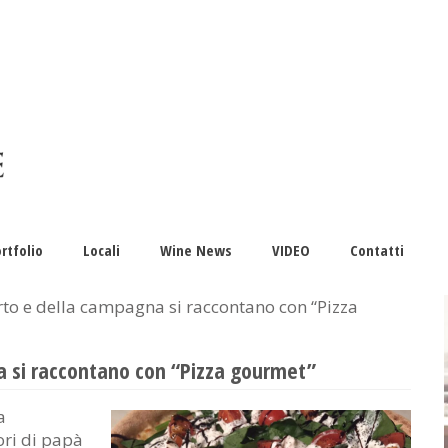
rtfolio
Locali
Wine News
VIDEO
Contatti
’orto e della campagna si raccontano con “Pizza
na si raccontano con “Pizza gourmet”
a
ori di papà