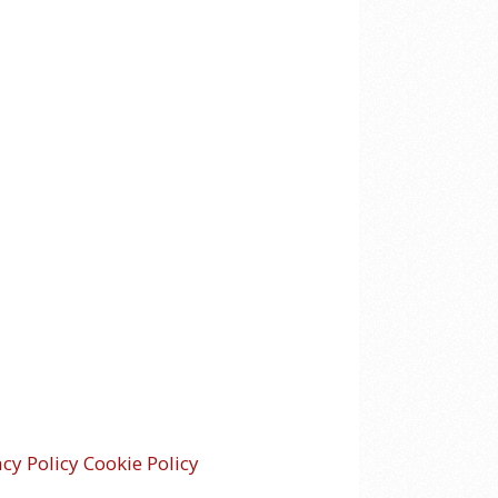
acy Policy
Cookie Policy