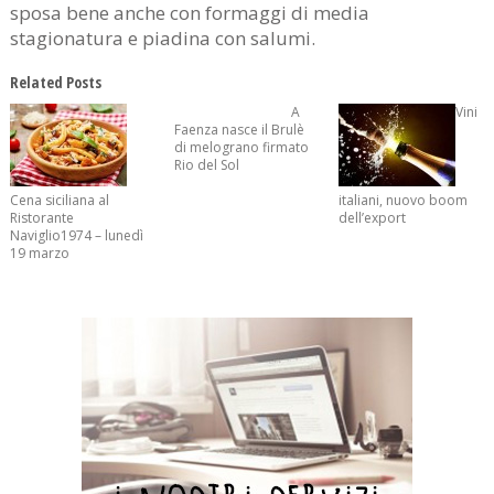
sposa bene anche con formaggi di media
stagionatura e piadina con salumi.
Related Posts
A
Vini
Faenza nasce il Brulè
di melograno firmato
Rio del Sol
Cena siciliana al
italiani, nuovo boom
Ristorante
dell’export
Naviglio1974 – lunedì
19 marzo