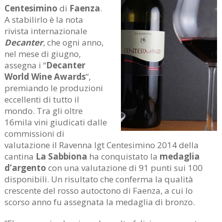
Centesimino
di
Faenza
.
A stabilirlo è la nota
rivista internazionale
Decanter
, che ogni anno,
nel mese di giugno,
assegna i “
Decanter
World Wine Awards
”,
premiando le produzioni
eccellenti di tutto il
mondo. Tra gli oltre
16mila vini giudicati dalle
commissioni di
valutazione il Ravenna Igt Centesimino 2014 della
cantina
La Sabbiona
ha conquistato la
medaglia
d’argento
con una valutazione di 91 punti sui 100
disponibili. Un risultato che conferma la qualità
crescente del rosso autoctono di Faenza, a cui lo
scorso anno fu assegnata la medaglia di bronzo.