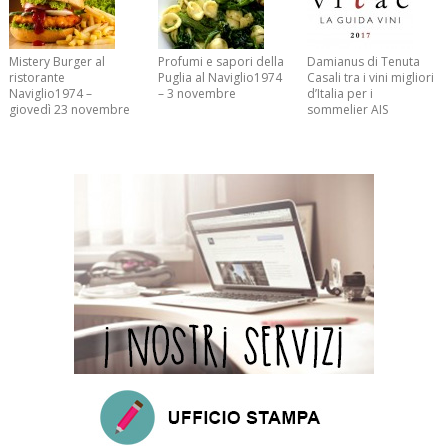
Mistery Burger al
Profumi e sapori della
Damianus di Tenuta
ristorante
Puglia al Naviglio1974
Casali tra i vini migliori
Naviglio1974 –
– 3 novembre
d’Italia per i
giovedì 23 novembre
sommelier AIS