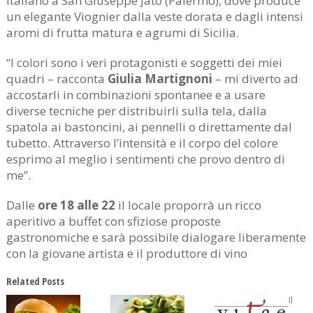
Italiano a San Giuseppe Jato (Palermo), dove produce
un elegante Viognier dalla veste dorata e dagli intensi
aromi di frutta matura e agrumi di Sicilia.
“I colori sono i veri protagonisti e soggetti dei miei
quadri – racconta
Giulia Martignoni
– mi diverto ad
accostarli in combinazioni spontanee e a usare
diverse tecniche per distribuirli sulla tela, dalla
spatola ai bastoncini, ai pennelli o direttamente dal
tubetto. Attraverso l’intensità e il corpo del colore
esprimo al meglio i sentimenti che provo dentro di
me”.
Dalle
ore 18 alle 22
il locale proporrà un ricco
aperitivo a buffet con sfiziose proposte
gastronomiche e sarà possibile dialogare liberamente
con la giovane artista e il produttore di vino
Related Posts
Il