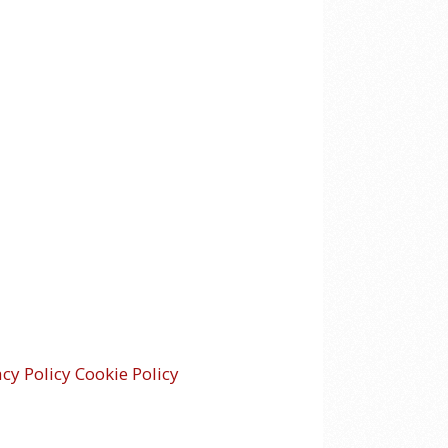
acy Policy
Cookie Policy