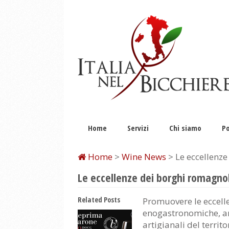
Home
Servizi
Chi siamo
Po
Home
>
Wine News
> Le eccellenze
Le eccellenze dei borghi romagnol
Related Posts
Promuovere le eccell
enogastronomiche, ar
artigianali del territo