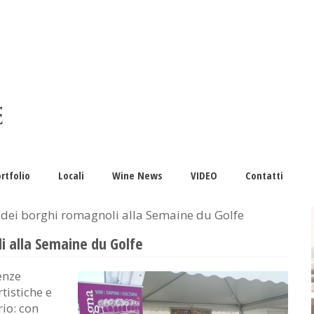
rtfolio
Locali
Wine News
VIDEO
Contatti
 dei borghi romagnoli alla Semaine du Golfe
i alla Semaine du Golfe
enze
tistiche e
rio: con