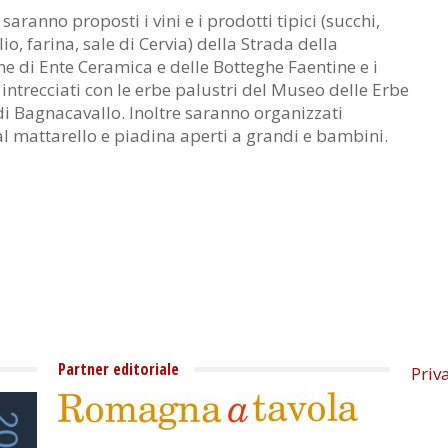
aranno proposti i vini e i prodotti tipici (succhi,
lio, farina, sale di Cervia) della Strada della
e di Ente Ceramica e delle Botteghe Faentine e i
 intrecciati con le erbe palustri del Museo delle Erbe
 di Bagnacavallo. Inoltre saranno organizzati
 al mattarello e piadina aperti a grandi e bambini.
Partner editoriale
Priv