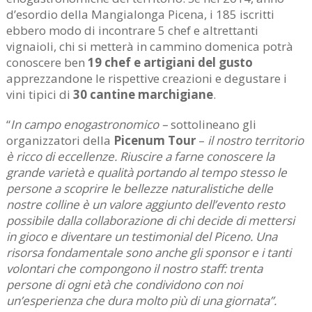
d’esordio della Mangialonga Picena, i 185 iscritti
ebbero modo di incontrare 5 chef e altrettanti
vignaioli, chi si metterà in cammino domenica potrà
conoscere ben
19 chef e artigiani del gusto
apprezzandone le rispettive creazioni e degustare i
vini tipici di
30 cantine marchigiane
.
“
In campo enogastronomico –
sottolineano gli
organizzatori della
Picenum Tour
–
il nostro territorio
è ricco di eccellenze. Riuscire a farne conoscere la
grande varietà e qualità portando al tempo stesso le
persone a scoprire le bellezze naturalistiche delle
nostre colline è un valore aggiunto dell’evento resto
possibile dalla collaborazione di chi decide di mettersi
in gioco e diventare un testimonial del Piceno. Una
risorsa fondamentale sono anche gli sponsor e i tanti
volontari che compongono il nostro staff: trenta
persone di ogni età che condividono con noi
un’esperienza che dura molto più di una giornata”.