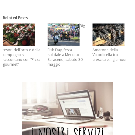
Related Posts
I
Big
tesori dell’orto e della
Fish Day, festa
Amarone della
campagna si
solidale a Mercato
Valpolicella tra
raccontano con “Pizza
Saraceno, sabato 30
crescita e… glamour
gourmet”
maggio