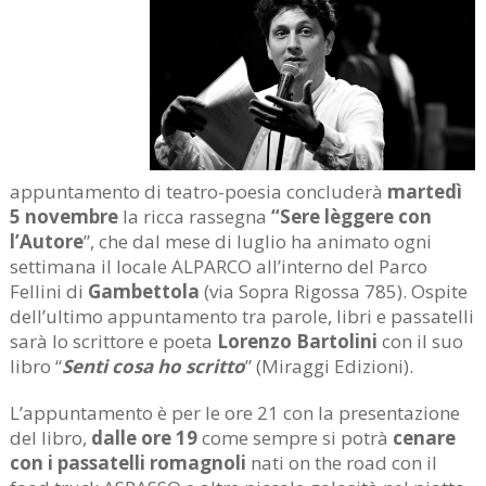
appuntamento di teatro-poesia concluderà
martedì
5 novembre
la ricca rassegna
“Sere lèggere con
l’Autore
”, che dal mese di luglio ha animato ogni
settimana il locale ALPARCO all’interno del Parco
Fellini di
Gambettola
(via Sopra Rigossa 785). Ospite
dell’ultimo appuntamento tra parole, libri e passatelli
sarà lo scrittore e poeta
Lorenzo Bartolini
con il suo
libro “
Senti cosa ho scritto
” (Miraggi Edizioni).
L’appuntamento è per le ore 21 con la presentazione
del libro,
dalle ore 19
come sempre si potrà
cenare
con
i passatelli romagnoli
nati on the road con il