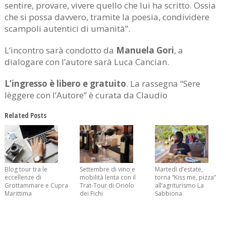
sentire, provare, vivere quello che lui ha scritto. Ossia
che si possa davvero, tramite la poesia, condividere
scampoli autentici di umanità”.
L’incontro sarà condotto da
Manuela Gori
, a
dialogare con l’autore sarà Luca Cancian.
L’ingresso è libero e gratuito
. La rassegna “Sere
lèggere con l’Autore” è curata da Claudio
Related Posts
Blog tour tra le
Settembre di vino e
Martedì d’estate,
eccellenze di
mobilità lenta con il
torna “Kiss me, pizza”
Grottammare e Cupra
Trat-Tour di Oriolo
all’agriturismo La
Marittima
dei Fichi
Sabbiona