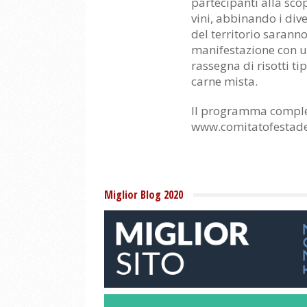
partecipanti alla scop
vini, abbinando i div
del territorio sarann
manifestazione con u
rassegna di risotti ti
carne mista.
Il programma complet
www.comitatofestadel
Miglior Blog 2020