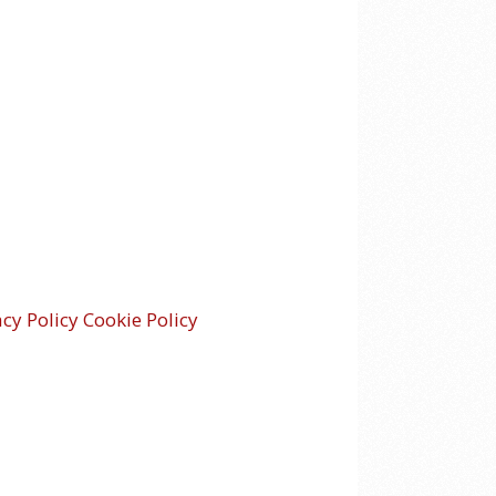
acy Policy
Cookie Policy