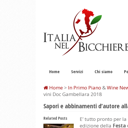
Home
Servizi
Chi siamo
Po
Home
>
In Primo Piano
&
Wine Ne
vini Doc Gambellara 2018
Sapori e abbinamenti d’autore all
Related Posts
E’ tutto pronto per l
edizione della
Festa 