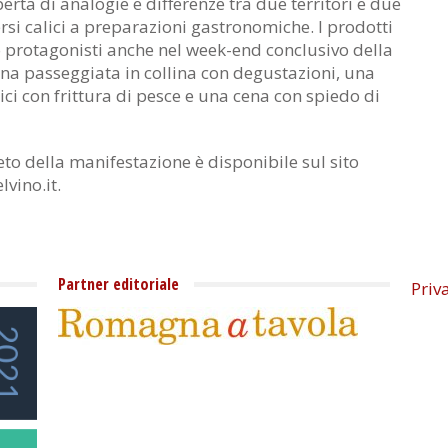
erta di analogie e differenze tra due territori e due
ersi calici a preparazioni gastronomiche. I prodotti
o protagonisti anche nel week-end conclusivo della
na passeggiata in collina con degustazioni, una
pici con frittura di pesce e una cena con spiedo di
o della manifestazione è disponibile sul sito
vino.it.
Partner editoriale
Priv