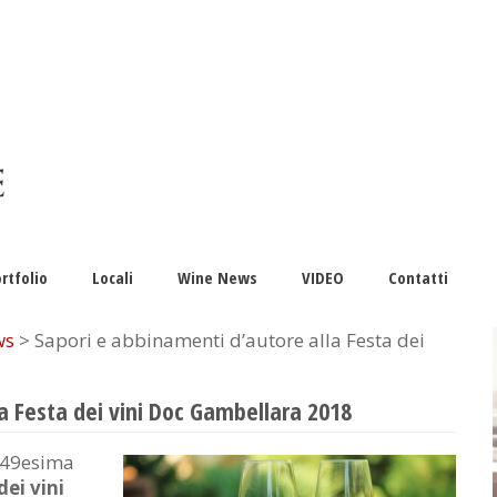
rtfolio
Locali
Wine News
VIDEO
Contatti
ws
> Sapori e abbinamenti d’autore alla Festa dei
a Festa dei vini Doc Gambellara 2018
a 49esima
dei vini