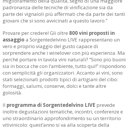
miglioramento della qualità, segno di una maggiore
padronanza delle tecniche di vinificazione sia da
parte dei vignaioli più affermati che da parte dei tanti
giovani che si sono avvicinati a questo lavoro.”
Provare per credere! Gli oltre
800 vini proposti in
assaggio
a Sorgentedelvino LIVE rappresentano un
vero e proprio viaggio del gusto capace di
sorprendere anche i winelover con più esperienza. Ma
perché portare in tavola vini naturali? “Sono più buoni
sia in bocca che con l’ambiente, tutto qui!” rispondono
con semplicità gli organizzatori. Accanto ai vini, sono
stati selezionati prodotti tipici di artigiani del cibo:
formaggi, salumi, conserve, dolci e tante altre
golosità.
Il
programma di Sorgentedelvino LIVE
prevede
inoltre degustazioni tematiche, incontri, conferenze e
uno straordinario approfondimento su un territorio
vitivinicolo: quest’anno si va alla scoperta della