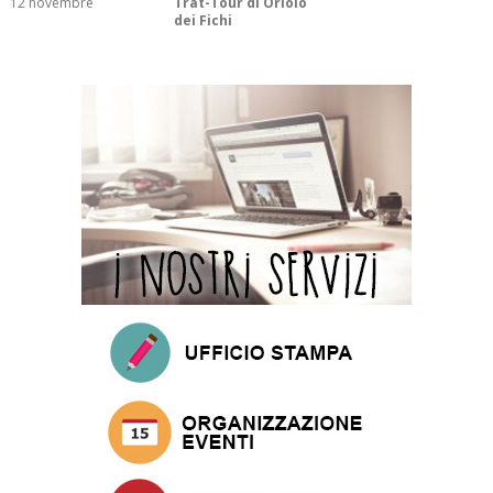
12 novembre
Trat-Tour di Oriolo
dei Fichi