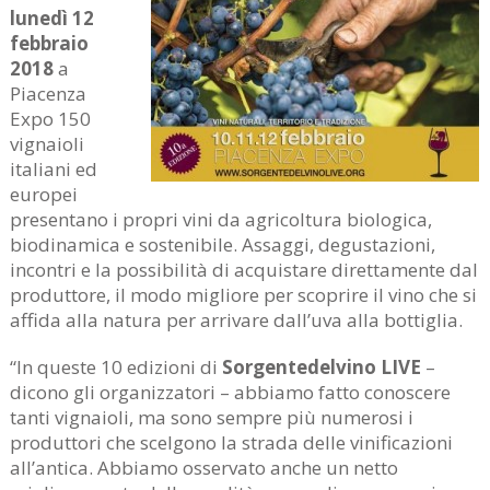
lunedì 12
febbraio
2018
a
Piacenza
Expo 150
vignaioli
italiani ed
europei
presentano i propri vini da agricoltura biologica,
biodinamica e sostenibile. Assaggi, degustazioni,
incontri e la possibilità di acquistare direttamente dal
produttore, il modo migliore per scoprire il vino che si
affida alla natura per arrivare dall’uva alla bottiglia.
“In queste 10 edizioni di
Sorgentedelvino LIVE
–
dicono gli organizzatori – abbiamo fatto conoscere
tanti vignaioli, ma sono sempre più numerosi i
produttori che scelgono la strada delle vinificazioni
all’antica. Abbiamo osservato anche un netto