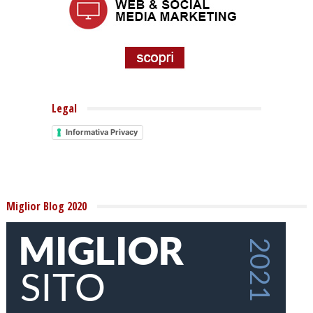
Legal
Informativa Privacy
Miglior Blog 2020