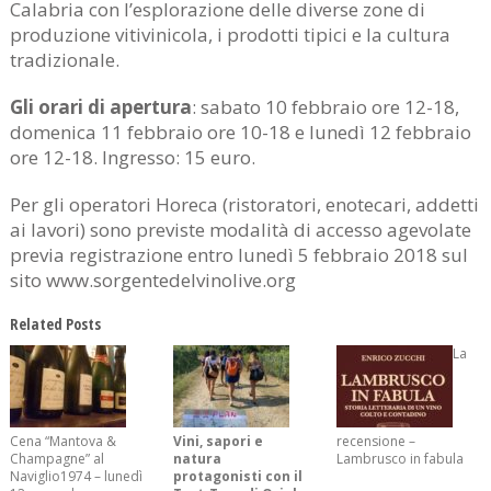
Calabria con l’esplorazione delle diverse zone di
produzione vitivinicola, i prodotti tipici e la cultura
tradizionale.
Gli orari di apertura
: sabato 10 febbraio ore 12-18,
domenica 11 febbraio ore 10-18 e lunedì 12 febbraio
ore 12-18. Ingresso: 15 euro.
Per gli operatori Horeca (ristoratori, enotecari, addetti
ai lavori) sono previste modalità di accesso agevolate
previa registrazione entro lunedì 5 febbraio 2018 sul
sito www.sorgentedelvinolive.org
Related Posts
La
Cena “Mantova &
Vini, sapori e
recensione –
Champagne” al
natura
Lambrusco in fabula
Naviglio1974 – lunedì
protagonisti con il