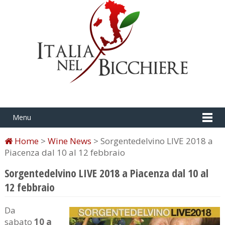
Menu
Home
>
Wine News
> Sorgentedelvino LIVE 2018 a
Piacenza dal 10 al 12 febbraio
Sorgentedelvino LIVE 2018 a Piacenza dal 10 al
12 febbraio
Da
sabato
10 a