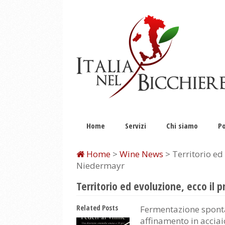
Home
Servizi
Chi siamo
Po
Home
>
Wine News
> Territorio ed
Niedermayr
Territorio ed evoluzione, ecco i
Related Posts
Fermentazione sponta
affinamento in acciai