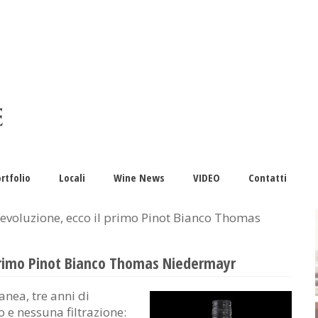
rtfolio
Locali
Wine News
VIDEO
Contatti
 evoluzione, ecco il primo Pinot Bianco Thomas
l primo Pinot Bianco Thomas Niedermayr
nea, tre anni di
o e nessuna filtrazione: