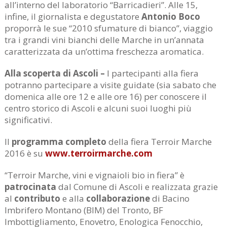
all’interno del laboratorio “Barricadieri”. Alle 15,
infine, il giornalista e degustatore
Antonio Boco
proporrà le sue “2010 sfumature di bianco”, viaggio
tra i grandi vini bianchi delle Marche in un’annata
caratterizzata da un’ottima freschezza aromatica.
Alla scoperta di Ascoli –
I partecipanti alla fiera
potranno partecipare a visite guidate (sia sabato che
domenica alle ore 12 e alle ore 16) per conoscere il
centro storico di Ascoli e alcuni suoi luoghi più
significativi.
Il
programma completo
della fiera Terroir Marche
2016 è su
www.terroirmarche.com
“Terroir Marche, vini e vignaioli bio in fiera” è
patrocinata
dal Comune di Ascoli e realizzata grazie
al
contributo
e alla
collaborazione
di Bacino
Imbrifero Montano (BIM) del Tronto, BF
Imbottigliamento, Enovetro, Enologica Fenocchio,