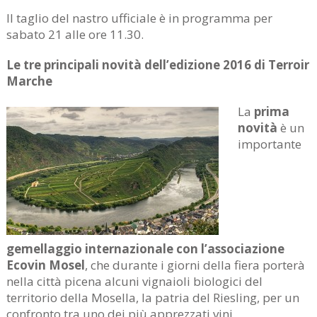
Il taglio del nastro ufficiale è in programma per
sabato 21 alle ore 11.30.
Le tre principali novità dell’edizione 2016 di Terroir
Marche
La
prima
novità
è un
importante
gemellaggio internazionale
con l’associazione
Ecovin Mosel
, che durante i giorni della fiera porterà
nella città picena alcuni vignaioli biologici del
territorio della Mosella, la patria del Riesling, per un
confronto tra uno dei più apprezzati vini