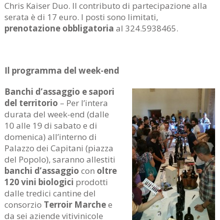
Chris Kaiser Duo. Il contributo di partecipazione alla
serata è di 17 euro. I posti sono limitati,
prenotazione obbligatoria
al 324.5938465.
Il programma del week-end
Banchi d’assaggio e sapori
del territorio
– Per l’intera
durata del week-end (dalle
10 alle 19 di sabato e di
domenica) all’interno di
Palazzo dei Capitani (piazza
del Popolo), saranno allestiti
banchi d’assaggio
con
oltre
120 vini biologici
prodotti
dalle tredici cantine del
consorzio
Terroir Marche
e
da sei aziende vitivinicole