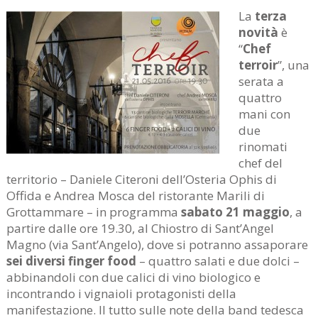
La
terza
novità
è
“
Chef
terroir
”, una
serata a
quattro
mani con
due
rinomati
chef del
territorio – Daniele Citeroni dell’Osteria Ophis di
Offida e Andrea Mosca del ristorante Marili di
Grottammare – in programma
sabato 21 maggio
, a
partire dalle ore 19.30, al Chiostro di Sant’Angel
Magno (via Sant’Angelo), dove si potranno assaporare
sei diversi finger food
– quattro salati e due dolci –
abbinandoli con due calici di vino biologico e
incontrando i vignaioli protagonisti della
manifestazione. Il tutto sulle note della band tedesca