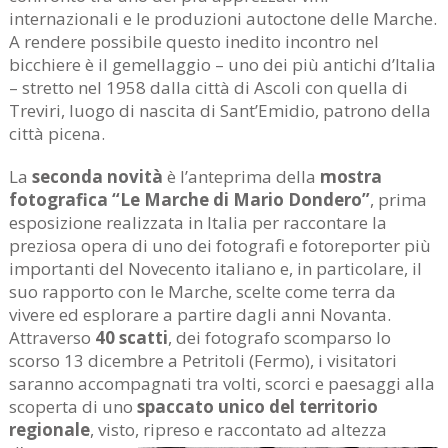
internazionali e le produzioni autoctone delle Marche.
A rendere possibile questo inedito incontro nel
bicchiere è il gemellaggio – uno dei più antichi d’Italia
– stretto nel 1958 dalla città di Ascoli con quella di
Treviri, luogo di nascita di Sant’Emidio, patrono della
città picena.
La
seconda novità
è l’anteprima della
mostra
fotografica “Le Marche di Mario Dondero”
, prima
esposizione realizzata in Italia per raccontare la
preziosa opera di uno dei fotografi e fotoreporter più
importanti del Novecento italiano e, in particolare, il
suo rapporto con le Marche, scelte come terra da
vivere ed esplorare a partire dagli anni Novanta.
Attraverso
40 scatti
, dei fotografo scomparso lo
scorso 13 dicembre a Petritoli (Fermo), i visitatori
saranno accompagnati tra volti, scorci e paesaggi alla
scoperta di uno
spaccato unico del territorio
regionale
, visto, ripreso e
raccontato ad altezza