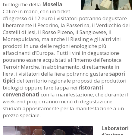
biologiche della
Mosella
.
Calice in mano, con un ticket
d’ingresso di 12 euro i visitatori potranno degustare
liberamente il Pecorino, la Passerina, il Verdicchio dei
Castelli di Jesi, il Rosso Piceno, il Sangiovese, il
Montepulciano, ma anche il Riesling e gli altri vini
prodotti in una delle regioni enologiche più
affascinanti d’Europa. Tutti i vini in degustazione
potranno essere acquistati all’interno dell’enoteca
Terroir Marche. In abbinamento, direttamente in
fiera, i visitatori della fiera potranno gustare
sapori
tipici
del territorio regionale proposti da produttori
biologici oppure fare tappa nei
ristoranti
convenzionati
con la manifestazione, che durante il
week-end proporranno menù di degustazione
studiati appositamente per la manifestazione a un
prezzo speciale.
Laboratori