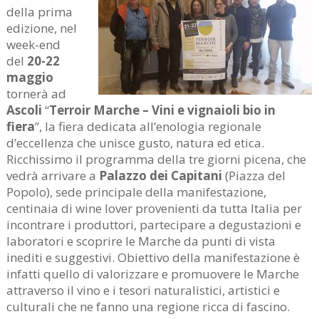
della prima
edizione, nel
week-end
del
20-22
maggio
tornerà ad
Ascoli
“
Terroir Marche – Vini e vignaioli bio in
fiera
”, la fiera dedicata all’enologia regionale
d’eccellenza che unisce gusto, natura ed etica.
Ricchissimo il programma della tre giorni picena, che
vedrà arrivare a
Palazzo dei Capitani
(Piazza del
Popolo), sede principale della manifestazione,
centinaia di wine lover provenienti da tutta Italia per
incontrare i produttori, partecipare a degustazioni e
laboratori e scoprire le Marche da punti di vista
inediti e suggestivi. Obiettivo della manifestazione è
infatti quello di valorizzare e promuovere le Marche
attraverso il vino e i tesori naturalistici, artistici e
culturali che ne fanno una regione ricca di fascino.