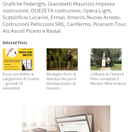
Grafiche Federighi, Giacobetti Maurizio Impresa
costruzioni, DUEZETA costruzioni, Opera Light,
Scatolificio Lucarini, Ermai, Amorin, Nuovo Arredo,
Costruzioni Pelliccioni SRlL, Carifermo, Picenum Tour,
Ais Ascoli Piceno e Rastal.
Related Posts
Pizza con delitto al
Medaglia d’oro al
L’Albana di Tenuta Il
Languorino di Cesena
Mundus Vini per il
Plino conquista il
– giovedì 10
Montepulciano di
Merano Wine Festival
novembre
Fiorano