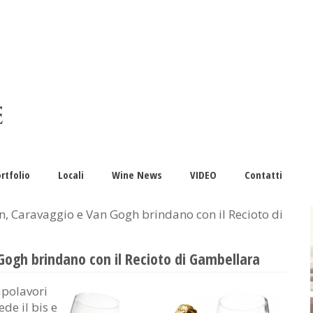
rtfolio
Locali
Wine News
VIDEO
Contatti
 Caravaggio e Van Gogh brindano con il Recioto di
ogh brindano con il Recioto di Gambellara
apolavori
de il bis e