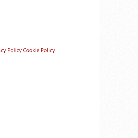
acy Policy
Cookie Policy